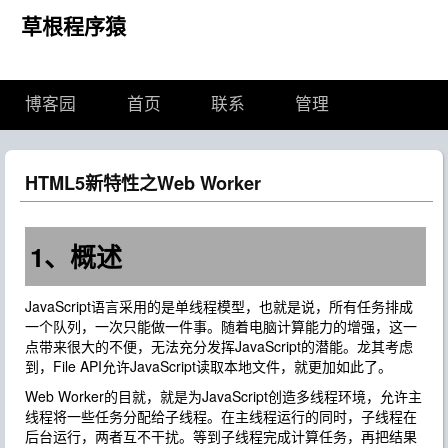
草根程序猿
博客园
首页
联系
管理
HTML5新特性之Web Worker
1、概述
JavaScript语言采用的是单线程模型，也就是说，所有任务排成
一个队列，一次只能做一件事。随着电脑计算能力的增强，这一
点带来很大的不便，无法充分发挥JavaScript的潜能。龙其考虑
到，File API允许JavaScript读取本地文件，就更加如此了。
Web Worker的目就，就是为JavaScript创造多线程环境，允许主
线程将一些任务分配给子线程。在主线程运行的同时，子线程在
后台运行，两者互不干扰。等到子线程完成计算任务，再把结果