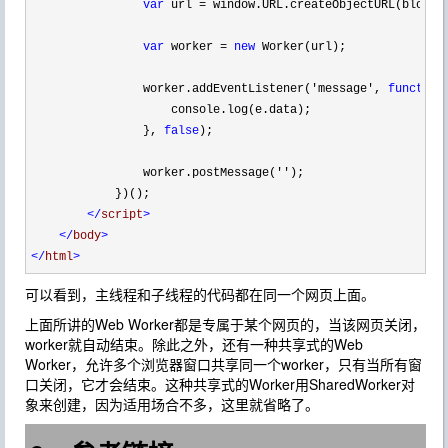
var
 url 
=
 window.URL.createObjectURL(blob);

var
 worker 
=
new
 Worker(url);

                worker.addEventListener(
'
message
'
, 
function
                    console.log(e.data);

                }, 
false
);

                worker.postMessage(
''
);

            })();

</
script
>
</
body
>
</
html
>
可以看到，主线程和子线程的代码都在同一个网页上面。
上面所讲的Web Worker都是专属于某个网页的，当该网页关闭，
worker就自动结束。除此之外，还有一种共享式的Web
Worker，允许多个浏览器窗口共享同一个worker，只有当所有窗
口关闭，它才会结束。这种共享式的Worker用SharedWorker对
象来创建，因为适用场合不多，这里就省略了。