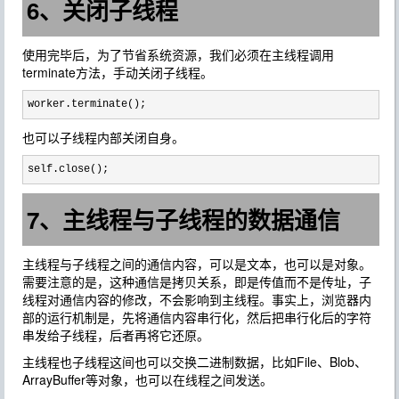
6、关闭子线程
使用完毕后，为了节省系统资源，我们必须在主线程调用
terminate方法，手动关闭子线程。
worker.terminate();
也可以子线程内部关闭自身。
self.close();
7、主线程与子线程的数据通信
主线程与子线程之间的通信内容，可以是文本，也可以是对象。
需要注意的是，这种通信是拷贝关系，即是传值而不是传址，子
线程对通信内容的修改，不会影响到主线程。事实上，浏览器内
部的运行机制是，先将通信内容串行化，然后把串行化后的字符
串发给子线程，后者再将它还原。
主线程也子线程这间也可以交换二进制数据，比如File、Blob、
ArrayBuffer等对象，也可以在线程之间发送。