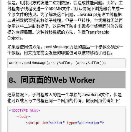
但是，用拷贝方式发送二进制数据，会造成性能问题。比如，主
线程向子线程发送一个500MB文件，默认情况下浏览器会生成一
个原文件的拷贝。为了解决这个问题，JavaScript允许主线程把
二进制数据直接转移给子线程，但是一旦转移，主线程就无法再
使用这些二进制数据了，这是为了防止出现多个线程同时修改数
据的麻烦局面。这种转移数据的方法，叫做Transferable
Objects。
如果要使用该方法，postMessage方法的最后一个参数必须是一
个数组，用来指定前面发送的哪些值可以被转移给子线程。
worker.postMessage(arrayBuffer, [arrayBuffer]);
8、同页面的Web Worker
通常情况下，子线程载入的是一个单独的JavaScript文件，但是
也可以载入与主线程在同一个网页的代码。假设网页代码如下：
<!
DOCTYPE html
>
<
body
>
<
script 
id
="worker"
 type
="app/worker"
>