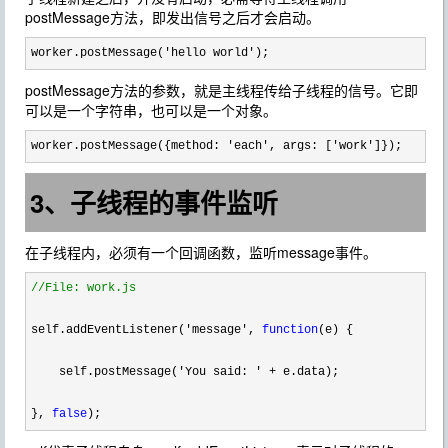
postMessage方法，即发出信号之后才会启动。
worker.postMessage('hello world');
postMessage方法的参数，就是主线程传给子线程的信号。它即
可以是一个字符串，也可以是一个对象。
worker.postMessage({method: 'each', args: ['work']});
3、子线程的事件监听
在子线程内，必须有一个回调函数，监听message事件。
//
File: work.js
self.addEventListener(
'message', 
function
(e) {

    self.postMessage(
'You said: ' +
 e.data);

}, 
false
);