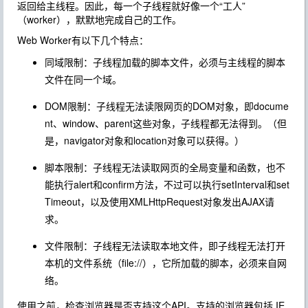
返回给主线程。因此，每一个子线程就好像一个“工人”
（worker），默默地完成自己的工作。
Web Worker有以下几个特点：
同域限制：子线程加载的脚本文件，必须与主线程的脚本
文件在同一个域。
DOM限制：子线程无法读限网页的DOM对象，即docume
nt、window、parent这些对象，子线程都无法得到。（但
是，navigator对象和location对象可以获得。）
脚本限制：子线程无法读取网页的全局变量和函数，也不
能执行alert和confirm方法，不过可以执行setInterval和set
Timeout，以及使用XMLHttpRequest对象发出AJAX请
求。
文件限制：子线程无法读取本地文件，即子线程无法打开
本机的文件系统（file://），它所加载的脚本，必须来自网
络。
使用之前，检查浏览器是否支持这个API。支持的浏览器包括 IE