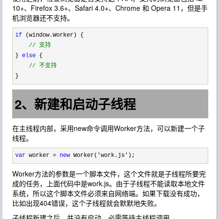
10+、Firefox 3.6+、Safari 4.0+、Chrome 和 Opera 11，但是手
机浏览器还不支持。
if
 (window.Worker) {

//
 支持
} 
else
 {

//
 不支持
}
2、新建和启动子线程
在主线程内部，采用new命令调用Worker方法，可以新建一个子
线程。
var
 worker = 
new
 Worker('work.js');
Worker方法的参数是一个脚本文件，这个文件就是子线程所要完
成的任务，上面代码中是work.js。由于子线程不能读取本地文件
系统，所以这个脚本文件必须来自网络端。如果下载没有成功，
比如出现404错误，这个子线程就会默默地失败。
子线程新建之后，并没有启动，必需等待主线程调用