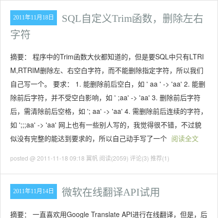
SQL自定义Trim函数，删除左右
2011年11月18日
字符
摘要： 程序中的Trim函数大伙都知道的，但是要SQL中只有LTRI
M,RTRIM删除左、右空白字符，而不能删除指定字符，所以我们
自己写一个。 要求： 1. 能删除前后空白，如 ' aa ' -> 'aa' 2. 能删
除前后字符，并不受空白影响，如 ' ;aa' -> 'aa' 3. 删除前后字符
后，需清除前后空格，如 '; aa' -> 'aa' 4. 需删除前后连续的字符，
如 ';;;aa' -> 'aa' 网上也有一些别人写的，我觉得很不错，不过貌
似没有完整的能达到要求的，所以自己动手写了一个
阅读全文
posted @ 2011-11-18 09:18 翼帆
阅读(2059)
评论(3)
推荐(1)
微软在线翻译API试用
2011年11月14日
摘要： 一直喜欢用Google Translate API进行在线翻译，但是，后