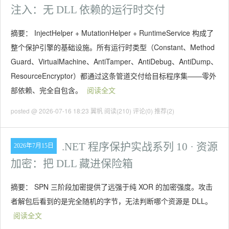
注入：无 DLL 依赖的运行时交付
摘要： InjectHelper + MutationHelper + RuntimeService 构成了
整个保护引擎的基础设施。所有运行时类型（Constant、Method
Guard、VirtualMachine、AntiTamper、AntiDebug、AntiDump、
ResourceEncryptor）都通过这条管道交付给目标程序集——零外
部依赖、完全自包含。
阅读全文
posted @ 2026-07-16 18:23 翼帆
阅读(210)
评论(0)
推荐(2)
.NET 程序保护实战系列 10 · 资源
2026年7月15日
加密：把 DLL 藏进保险箱
摘要： SPN 三阶段加密提供了远强于纯 XOR 的加密强度。攻击
者解包后看到的是完全随机的字节，无法判断哪个资源是 DLL。
阅读全文