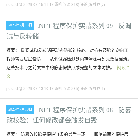
posted @ 2026-07-15 11:17 翼帆
阅读(368)
评论(0)
推荐(7)
.NET 程序保护实战系列 09 · 反调
2026年7月13日
试与反转储
摘要： 反调试和反转储是动态防御的核心。对抗有经验的逆向工
程师需要层层设防——从调试器检测到内存清除再到元数据混淆。
这些技术与之前文章中的静态保护形成完整的立体防护。
阅读全
文
posted @ 2026-07-13 10:17 翼帆
阅读(285)
评论(2)
推荐(6)
.NET 程序保护实战系列 08 · 防篡
2026年7月10日
改校验：任何修改都会触发自毁
摘要： 防篡改校验是保护链条的最后一环——即使前面的保护层