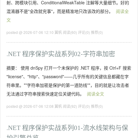
射、跨模块引用、ConditionalWeakTable 注解等大量细节。好的
混淆器不是"全改就完事"，而是精准地只改该改的部分。
阅读全
文
posted @ 2026-07-06 12:10 翼帆
阅读(60)
评论(0)
推荐(0)
.NET 程序保护实战系列02-字符串加密
摘要： 使用 dnSpy 打开一个未保护的 .NET 程序，按 Ctrl+F 搜索
"license"、"http"、"password"——几乎所有的关键信息都藏在字
符串里。**字符串加密是保护的第一道防线**，目的就是让攻击者
无法通过字符串搜索快速定位关键代码。
阅读全文
posted @ 2026-07-06 12:08 翼帆
阅读(92)
评论(0)
推荐(0)
.NET 程序保护实战系列01-流水线架构与保