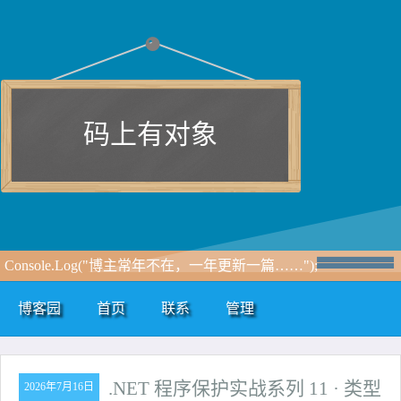
码上有对象
Console.Log("博主常年不在，一年更新一篇……");
博客园
首页
联系
管理
.NET 程序保护实战系列 11 · 类型
2026年7月16日