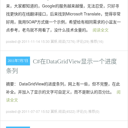
来，大家都知道的，Google的服务越来越慢，无法忍受，只好寻
找更快的在线翻译接口，后来找到Microsoft Translate，觉得非常
好用，我用SOAP方式做一个示例，希望给有相同需求的小盆友一
点参考，老鸟就不用看了，没什么技术含量的。
阅读全文
posted @ 2011-11-14 15:30 翼帆
阅读(7276)
评论(29)
推荐(16)
C#在DataGridView显示一个进度
2011年7月7日
条列
摘要： DataGridView的进度条列，网上有一些，但不完整，在此
补全。并加入了显示的文字可自定义，而不是默认的百分比。
阅
读全文
posted @ 2011-07-07 15:52 翼帆
阅读(4522)
评论(5)
推荐(0)