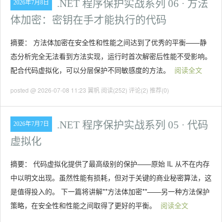
.NET 程序保护实战系列 06 · 方法
2026年7月8日
体加密：密钥在手才能执行的代码
摘要： 方法体加密在安全性和性能之间达到了优秀的平衡——静
态分析完全无法看到方法实现，运行时首次解密后性能不受影响。
配合代码虚拟化，可以分层保护不同敏感度的方法。
阅读全文
posted @ 2026-07-08 11:23 翼帆
阅读(252)
评论(2)
推荐(0)
.NET 程序保护实战系列 05 · 代码
2026年7月7日
虚拟化
摘要： 代码虚拟化提供了最高级别的保护——原始 IL 从不在内存
中以明文出现。虽然性能有损耗，但对于关键的商业秘密算法，这
是值得投入的。 下一篇将讲解**方法体加密**——另一种方法保护
策略，在安全性和性能之间取得了更好的平衡。
阅读全文