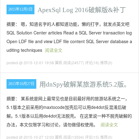
ApexSql Log 2016破解版&补丁
2015年12月1日
摘要： 嗯，知道名字的人都知道功能，懒的打字，就发点英文吧
SQL Solution Center articles Read a SQL Server transaction log
Open LDF file and view LDF file content SQL Server database a
uditing techniques
阅读全文
posted @ 2015-12-01 19:58 翼帆
阅读(24577)
评论(16)
推荐(0)
用dnSpy破解某旅游系统5.2版。
2015年10月27日
摘要： 某系统是网上最常见也是目前最好用的旅游站系统之一，
5.1版本之前采用的maxtocode加壳后可以用de4dot反混淆后破
解。5.1版本以后用de4dot无法脱壳。 在这里说一种不脱壳破解的
办法，本文仅限学习和讨论，请勿做侵权使用。
阅读全文
posted @ 2015-10-27 12:03 翼帆
阅读(13504)
评论(15)
推荐(0)