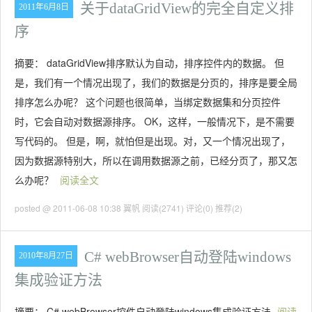
关于dataGridView的完全自定义排
2011年6月8日
序
摘要： dataGridView排序默认为自动，排序控件内的数据。 但
是，我们有一个情况出现了，我们的数据是分页的，排序是要全局
排序怎么办呢？ 这个问题也很简单，当绑定数据集和分页控件
时，它会自动对数据源排序。 OK，这样，一般情况下，是不需要
写代码的。 但是，啊，就怕但是出现。对，又一个情况出现了，
因为数据源特别大，所以在调用数据源之前，已经分页了，那又怎
么办呢？
阅读全文
posted @ 2011-06-08 10:38 翼帆
阅读(2741)
评论(0)
推荐(2)
C# webBrowser自动登陆windows
2010年8月27日
集成验证方法
摘要： C# webBrowser控件自动登陆windows集成验证方法
阅读