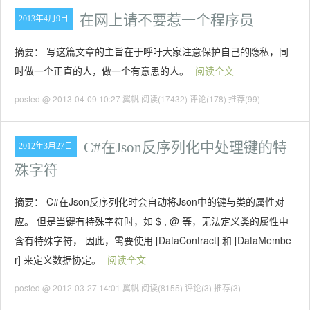
在网上请不要惹一个程序员
2013年4月9日
摘要： 写这篇文章的主旨在于呼吁大家注意保护自己的隐私，同
时做一个正直的人，做一个有意思的人。
阅读全文
posted @ 2013-04-09 10:27 翼帆
阅读(17432)
评论(178)
推荐(99)
C#在Json反序列化中处理键的特
2012年3月27日
殊字符
摘要： C#在Json反序列化时会自动将Json中的键与类的属性对
应。 但是当键有特殊字符时，如 $ , @ 等，无法定义类的属性中
含有特殊字符， 因此，需要使用 [DataContract] 和 [DataMembe
r] 来定义数据协定。
阅读全文
posted @ 2012-03-27 14:01 翼帆
阅读(8155)
评论(3)
推荐(3)