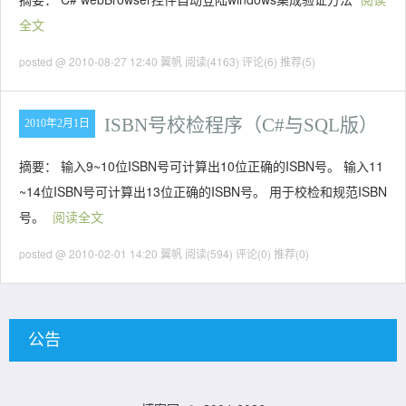
全文
posted @ 2010-08-27 12:40 翼帆
阅读(4163)
评论(6)
推荐(5)
ISBN号校检程序（C#与SQL版）
2010年2月1日
摘要： 输入9~10位ISBN号可计算出10位正确的ISBN号。 输入11
~14位ISBN号可计算出13位正确的ISBN号。 用于校检和规范ISBN
号。
阅读全文
posted @ 2010-02-01 14:20 翼帆
阅读(594)
评论(0)
推荐(0)
公告