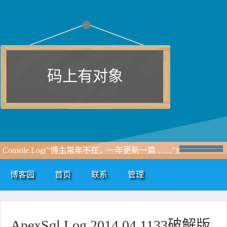
码上有对象
Console.Log("博主常年不在，一年更新一篇……");
博客园
首页
联系
管理
ApexSql Log 2014.04.1133破解版