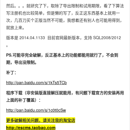
然后。。。就研究了下，取除了导出限制和试用期限，看了下算法
写注册机也比较简单，但是懒的写了，反正这东西基本上就用一
次，几百刀买个正版当然不可能，我想着还有别人也可能用得到，
就放上来。
版本是 2014.04.1133 目前官网最新版本，支持 SQL2008/2012
。
PS.可能非完全破解，反正基本上的功能都能用就行了，不会到
期，导出没限制。
补丁：
http://pan.baidu.com/s/1kTs5TCb
程序下载（非安装版直接解压就能用，有问题下载官方的安装再用
上面的补丁覆盖）：
http://pan.baidu.com/s/1c0t0cSw
更多破解相关问题，请关注我的淘宝店
http://escms.taobao.com