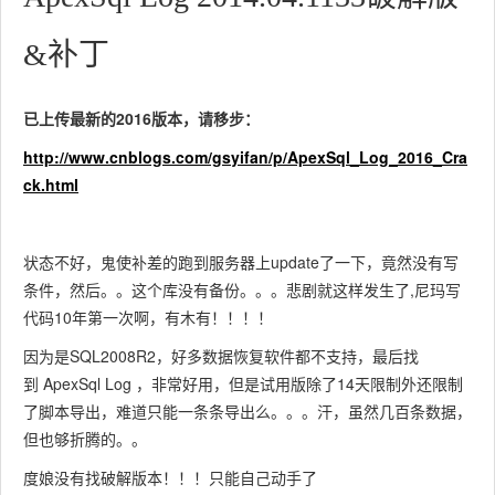
&补丁
已上传最新的2016版本，请移步：
http://www.cnblogs.com/gsyifan/p/ApexSql_Log_2016_Cra
ck.html
状态不好，鬼使补差的跑到服务器上update了一下，竟然没有写
条件，然后。。这个库没有备份。。。悲剧就这样发生了,尼玛写
代码10年第一次啊，有木有！！！！
因为是SQL2008R2，好多数据恢复软件都不支持，最后找
到 ApexSql Log ，非常好用，但是试用版除了14天限制外还限制
了脚本导出，难道只能一条条导出么。。。汗，虽然几百条数据，
但也够折腾的。。
度娘没有找破解版本！！！只能自己动手了