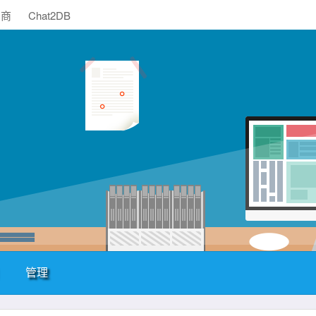
助商
Chat2DB
管理