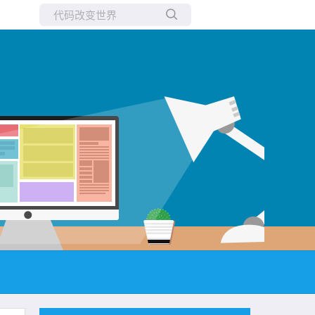
所有博客
当前博客