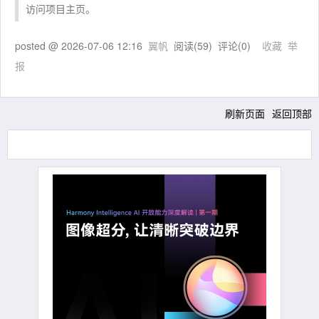
访问项目主页。
posted @
2026-07-06 12:16
翼帆
阅读(
59
) 评论(
0
)
收藏
举
报
刷新页面
返回顶部