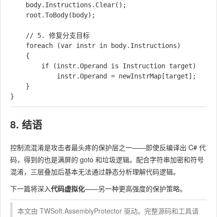
    body.Instructions.Clear();

    root.ToBody(body);

    // 5. 修复分支目标

    foreach (var instr in body.Instructions)

    {

        if (instr.Operand is Instruction target)

            instr.Operand = newInstrMap[target];

    }

8. 结语
控制流混淆是攻击者最头疼的保护层之一——即使反编译出 C# 代
码，得到的也是满屏的
goto
和垃圾逻辑。配合字符串加密和符号
混淆，三层叠加后基本无法通过静态分析理解代码逻辑。
下一篇将深入
代码虚拟化
——另一种更高强度的保护策略。
本文由 TWSoft.AssemblyProtector 驱动。完整源码和工具请