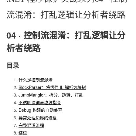
流混淆：打乱逻辑让分析者绕路
04 · 控制流混淆：打乱逻辑让分
析者绕路
目录
什么是控制流混淆
BlockParser：将线性 IL 解析为块树
JumpMangler：拆分、跳转、打乱
不透明谓词与垃圾指令
Debug 构建的自动兼容
异常处理边界的修复
完整混淆流程
结语