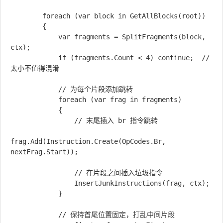
        foreach (var block in GetAllBlocks(root))

        {

            var fragments = SplitFragments(block, 
ctx);

            if (fragments.Count < 4) continue;  // 
太小不值得混淆

            // 为每个片段添加跳转

            foreach (var frag in fragments)

            {

                // 末尾插入 br 指令跳转

frag.Add(Instruction.Create(OpCodes.Br, 
nextFrag.Start));

                // 在片段之间插入垃圾指令

                InsertJunkInstructions(frag, ctx);

            }

            // 保持首尾位置固定，打乱中间片段
