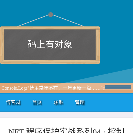
码上有对象
Console.Log("博主常年不在，一年更新一篇……");
博客园
首页
联系
管理
.NET 程序保护实战系列04 · 控制