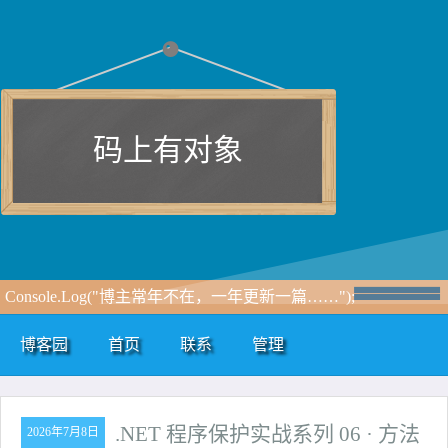
码上有对象
Console.Log("博主常年不在，一年更新一篇……");
博客园
首页
联系
管理
.NET 程序保护实战系列 06 · 方法
2026年7月8日