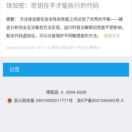
体加密：密钥在手才能执行的代码
摘要： 方法体加密在安全性和性能之间达到了优秀的平衡——静
态分析完全无法看到方法实现，运行时首次解密后性能不受影响。
配合代码虚拟化，可以分层保护不同敏感度的方法。
阅读全文
posted @ 2026-07-08 11:23 翼帆
阅读(265)
评论(2)
推荐(0)
公告
博客园
© 2004-2026
浙公网安备 33010602011771号
浙ICP备2021040463号-3