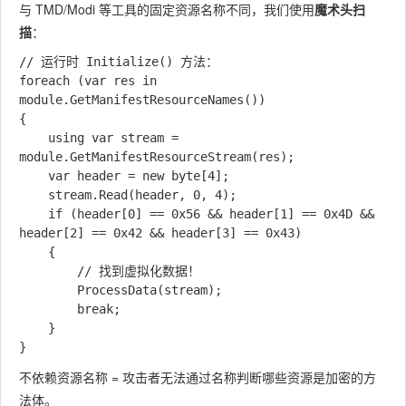
与 TMD/Modi 等工具的固定资源名称不同，我们使用
魔术头扫
描
：
// 运行时 Initialize() 方法：

foreach (var res in 
module.GetManifestResourceNames())

{

    using var stream = 
module.GetManifestResourceStream(res);

    var header = new byte[4];

    stream.Read(header, 0, 4);

    if (header[0] == 0x56 && header[1] == 0x4D && 
header[2] == 0x42 && header[3] == 0x43)

    {

        // 找到虚拟化数据！

        ProcessData(stream);

        break;

    }

不依赖资源名称 = 攻击者无法通过名称判断哪些资源是加密的方
法体。