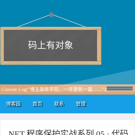
码上有对象
Console.Log("博主常年不在，一年更新一篇……");
博客园
首页
联系
管理
.NET 程序保护实战系列 05 · 代码