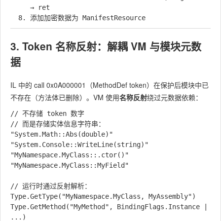
     → ret

3. Token 名称反射：解耦 VM 与模块元数
据
IL 中的
call 0x0A000001
（MethodDef token）在保护后模块中已
不存在（方法体已删除）。VM 使用
名称反射
绕过元数据依赖：
// 不存储 token 数字

// 而是存储实体信息字符串：

"System.Math::Abs(double)"

"System.Console::WriteLine(string)"

"MyNamespace.MyClass::.ctor()"

"MyNamespace.MyClass::MyField"

// 运行时通过反射解析：

Type.GetType("MyNamespace.MyClass, MyAssembly")

Type.GetMethod("MyMethod", BindingFlags.Instance | 