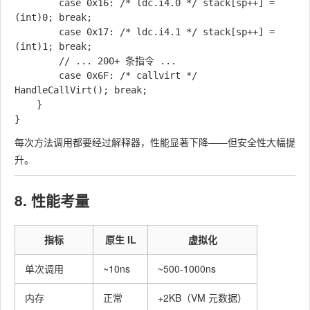
        case 0x16: /* ldc.i4.0 */ stack[sp++] = 
(int)0; break;

        case 0x17: /* ldc.i4.1 */ stack[sp++] = 
(int)1; break;

        // ... 200+ 条指令 ...

        case 0x6F: /* callvirt */ 
HandleCallVirt(); break;

    }

每次方法调用都要经过解释器，性能显著下降——但安全性大幅提
升。
8. 性能考量
指标
原生 IL
虚拟化
单次调用
~10ns
~500-1000ns
内存
正常
+2KB（VM 元数据）