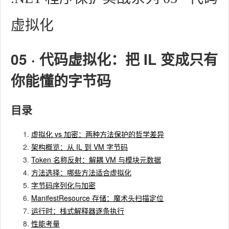
虚拟化
05 · 代码虚拟化：把 IL 变成只有
你能懂的字节码
目录
虚拟化 vs 加密：两种方法保护的哲学差异
架构概览：从 IL 到 VM 字节码
Token 名称反射：解耦 VM 与模块元数据
方法选择：哪些方法适合虚拟化
字节码序列化与加密
ManifestResource 存储：魔术头扫描定位
运行时：栈式解释器逐条执行
性能考量