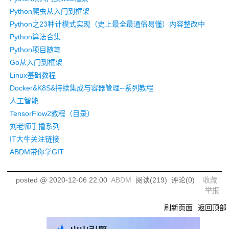
Python爬虫从入门到框架
Python之23种计模式实现（史上最全最通俗易懂）内容整改中
Python算法合集
Python项目随笔
Go从入门到框架
Linux基础教程
Docker&K8S&持续集成与容器管理--系列教程
人工智能
TensorFlow2教程（目录）
刘老师手撸系列
IT大牛关注链接
ABDM带你学GIT
posted @
2020-12-06 22:00
ABDM
阅读(
219
) 评论(
0
)
收藏
举报
刷新页面
返回顶部