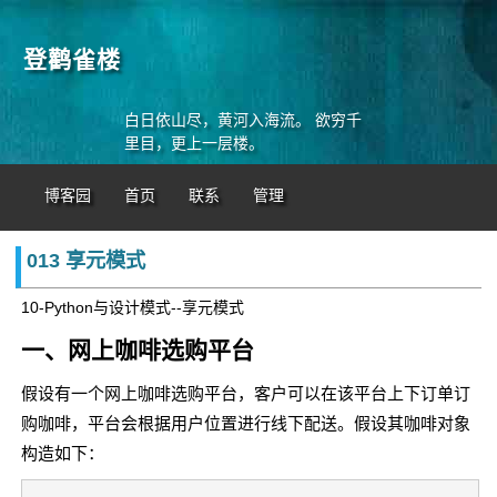
登鹳雀楼
白日依山尽，黄河入海流。 欲穷千
里目，更上一层楼。
博客园
首页
联系
管理
013 享元模式
10-Python与设计模式--享元模式
一、网上咖啡选购平台
假设有一个网上咖啡选购平台，客户可以在该平台上下订单订
购咖啡，平台会根据用户位置进行线下配送。假设其咖啡对象
构造如下：