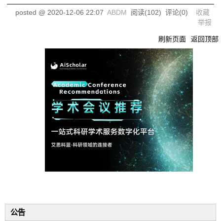
posted @
2020-12-06 22:07
ABDM
阅读(
102
) 评论(
0
)
收藏
举报
刷新页面
返回顶部
公告