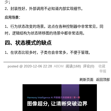
少；
2、封装性好，外部调用不必知道内部实现细节。
应用场景：
1、行为状态改变的场景。这点在各种控制器中非常常见，同
时，逻辑结构为状态转移图的场景中都非常适用。
四、状态模式的缺点
1、在状态比较多时，子类也会非常多，不便于管理。
posted @
2020-12-06 22:28
ABDM
阅读(
168
) 评论(
0
)
收藏
举报
刷新页面
返回顶部