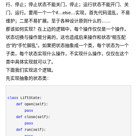
行、停止；停止状态不能关门，停止；运行状态不能开门、关
门、运行。要用一个一个if…else…实现，首先代码混乱，不易
维护；二是不易扩展。至于各种设计原则什么的……
那该如何实现？在上边的逻辑中，每个操作仅仅是一个操作，
状态切换与操作是分离的，这也造成后来操作和状态“相互配
合”的“手忙脚乱”。如果把状态抽象成一个类，每个状态为一个
子类，每个状态实现什么操作，不实现什么操作，仅仅在这个
类中具体实现就可以了。
下面我们实现这个逻辑。
先实现抽象的状态类：
class
 LiftState:

def
 open(self):

pass
def
 close(self):

pass
def
 run(self):
