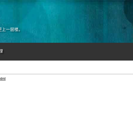
更上一层楼。
理
tml