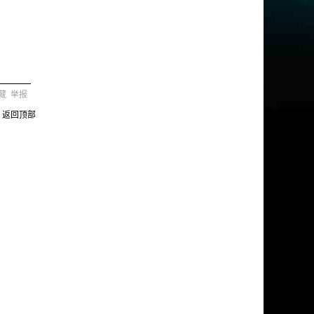
藏
举报
返回顶部