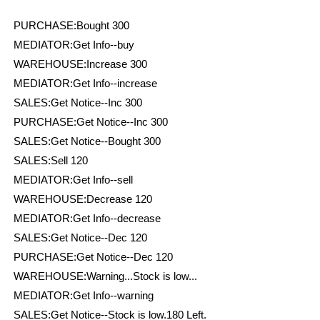
PURCHASE:Bought 300
MEDIATOR:Get Info--buy
WAREHOUSE:Increase 300
MEDIATOR:Get Info--increase
SALES:Get Notice--Inc 300
PURCHASE:Get Notice--Inc 300
SALES:Get Notice--Bought 300
SALES:Sell 120
MEDIATOR:Get Info--sell
WAREHOUSE:Decrease 120
MEDIATOR:Get Info--decrease
SALES:Get Notice--Dec 120
PURCHASE:Get Notice--Dec 120
WAREHOUSE:Warning...Stock is low...
MEDIATOR:Get Info--warning
SALES:Get Notice--Stock is low.180 Left.