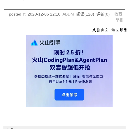
posted @
2020-12-06 22:18
ABDM
阅读(
128
) 评论(
0
)
收藏
举报
刷新页面
返回顶部