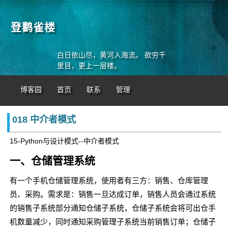
登鹳雀楼
白日依山尽，黄河入海流。 欲穷千
里目，更上一层楼。
博客园
首页
联系
管理
018 中介者模式
15-Python与设计模式--中介者模式
一、仓储管理系统
有一个手机仓储管理系统，使用者有三方：销售、仓库管理
员、采购。需求是：销售一旦达成订单，销售人员会通过系统
的销售子系统部分通知仓储子系统，仓储子系统会将可出仓手
机数量减少，同时通知采购管理子系统当前销售订单；仓储子