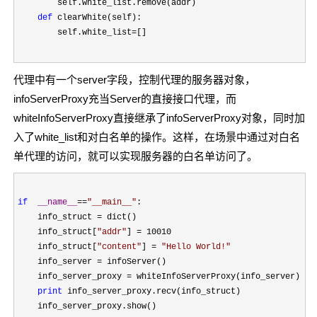
        self.white_list.remove(addr)

def
 clearWhite(self):

        self.white_list
=[]
代理中有一个server字段，控制代理的服务器对象，
infoServerProxy充当Server的直接接口代理，而
whiteInfoServerProxy直接继承了infoServerProxy对象，同时加
入了white_list和对白名单的操作。这样，在场景中通过对白名
单代理的访问，就可以实现服务器的白名单访问了。
if
__name__
==
"
__main__
"
:

    info_struct 
=
 dict()

    info_struct[
"
addr
"
] = 10010
    info_struct[
"
content
"
] = 
"
Hello World!
"
    info_server 
=
 infoServer()

    info_server_proxy 
=
 whiteInfoServerProxy(info_server)

print
 info_server_proxy.recv(info_struct)

    info_server_proxy.show()
