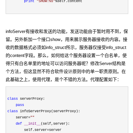
print
"
SHOW:%s
"
%self.content
infoServer有接收和发送的功能，发送功能由于暂时用不到，保
留。另外新加一个接口show，用来展示服务器接收的内容。接
收的数据格式必须如info_struct所示，服务器仅接受info_struct
的content字段。那么，如何给这个服务器设置一个白名单，使
得只有白名单里的地址可以访问服务器呢？修改Server结构是
个方法，但这显然不符合软件设计原则中的单一职责原则。在
此基础之上，使用代理，是个不错的方法。代理配置如下：
class
 serverProxy:

pass
class
 infoServerProxy(serverProxy):

    server
=
""
def
__init__
(self,server):

        self.server
=
server
