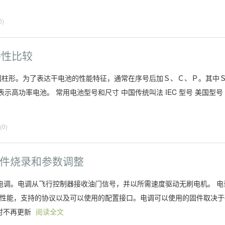
0)
特性比较
为圆柱形。为了表达干电池的性能特征，通常在序号后加Ｓ、Ｃ、Ｐ。其中
高功率电池。 常用电池型号和尺寸 中国传统叫法 IEC 型号 美国型号
0)
固件烧录和参数调整
为电调。电调从飞行控制器接收油门信号，并以所需速度驱动无刷电机。 电
的性能，支持的协议以及可以使用的配置接口。电调可以使用的固件取决于
过时不再更新
阅读全文