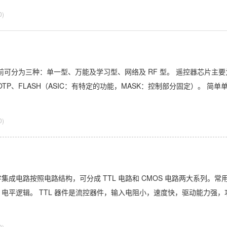
0)
器目前可分为三种：单一型、万能及学习型、网络及 RF 型。 遥控器芯片主要
、OTP、FLASH（ASIC：有特定的功能，MASK：控制部分固定）。 简单
0)
成电路按照电路结构，可分成 TTL 电路和 CMOS 电路两大系列。常
 CMOS 电平逻辑。 TTL 器件是流控器件，输入电阻小，速度快，驱动能力强，
0)