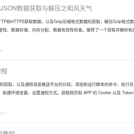
66的JSON数据获取与解压之和风天气
P和HTTPS获取数据，以及Gzip压缩格式数据的获取；解压Gzip格式
整性、数据存储、内存分配、数据有效性检查。推荐了一个获取并解析和
1)
教程
数的获取，以及通知消息推送平台的比较。添加和运行脚本的命令，执行任
境变量、设置通知方式。获取网页和 APP 的 Cookie 以及 Token
1)
用教程