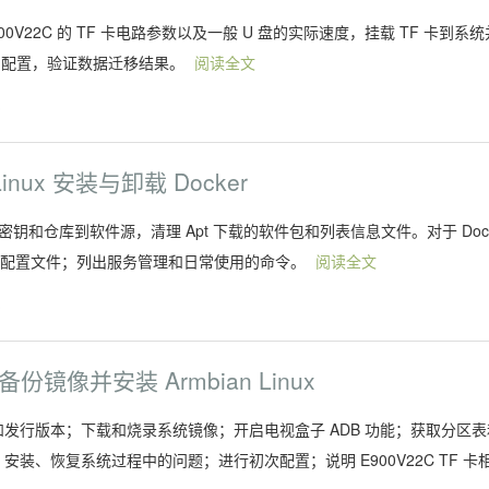
00V22C 的 TF 卡电路参数以及一般 U 盘的实际速度，挂载 TF 卡到系统
ker 配置，验证数据迁移结果。
阅读全文
)
Linux 安装与卸载 Docker
 GPG 密钥和仓库到软件源，清理 Apt 下载的软件包和列表信息文件。对于 Doc
和配置文件；列出服务管理和日常使用的命令。
阅读全文
)
 备份镜像并安装 Armbian Linux
x 内核和发行版本；下载和烧录系统镜像；开启电视盒子 ADB 功能；获取分区
动、安装、恢复系统过程中的问题；进行初次配置；说明 E900V22C TF 卡