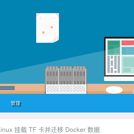
管理
Linux 挂载 TF 卡并迁移 Docker 数据