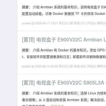
摘要： 介绍 Armbian 系统的基本知识，说明电视盒子 E9
配置自动挂载，迁移 Docker 数据到 TF 卡并修改 Doc
posted @ 2025-08-17 18:21 梦幻之心星
阅读(737)
评论(0)
推荐(0
[置顶]
电视盒子 E900V22C Armbian 
摘要： 介绍 Armbian 和 Docker 的基本知识，添加
r，安装软件并配置镜像源和日志；卸载软件并删除数据
posted @ 2025-08-16 20:02 梦幻之心星
阅读(462)
评论(0)
推荐(0
[置顶]
电视盒子 E900V22C S905L3A
摘要： 介绍 Armbian 系统的基本知识；选择 Linu
备份镜像；从 U 盘启动和安装 Armbian 系统；解决启