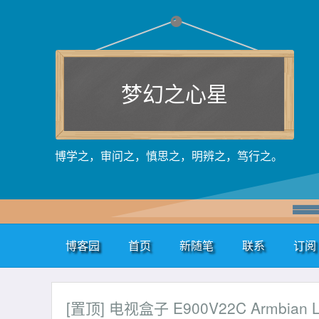
梦幻之心星
博学之，审问之，慎思之，明辨之，笃行之。
博客园
首页
新随笔
联系
订阅
[置顶]
电视盒子 E900V22C Armbian 