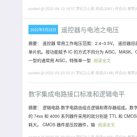
posted @ 2022-06-12 16:57 梦幻之心星
阅读(2061)
评论(0)
推荐(
遥控器与电池之电压
2022年5月23日
摘要： 遥控器 常用工作电压范围：2.4~3.5V。 遥控
单片机。按功能赋予 IC 的方式不同分为 AISC、MASK
一型的通常用 AISC，特殊单一型
阅读全文
posted @ 2022-05-23 00:31 梦幻之心星
阅读(3148)
评论(0)
推荐(
数字集成电路接口标准和逻辑电平
摘要： 逻辑电路 数字电路由组合逻辑和寄存器组成。数字集
的 74xx 和 4000 系列器件采用的就分别是 TTL 和
耗大。 CMOS 器件是压控器件，输
阅读全文
posted @ 2022-05-23 00:14 梦幻之心星
阅读(1466)
评论(0)
推荐(