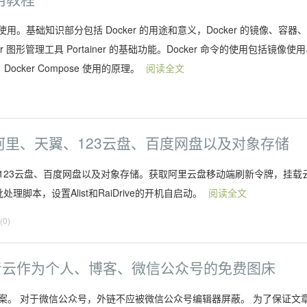
使用。基础知识部分包括 Docker 的用途和意义，Docker 的镜像、容器
Docker 图形管理工具 Portainer 的基础功能。Docker 命令的使用包括镜像使
cker Compose 使用的原理。
阅读全文
)
ve挂载阿里、天翼、123云盘、百度网盘以及对象存储
、天翼云盘、123云盘、百度网盘以及对象存储。获取阿里云盘移动端刷新令牌，挂载
处理脚本，设置Alist和RaiDrive的开机自启动。
阅读全文
0)
B2和青云作为个人、博客、微信公众号的免费图床
备案。 对于微信公众号，外链不应被微信公众号编辑器屏蔽。 为了保证文