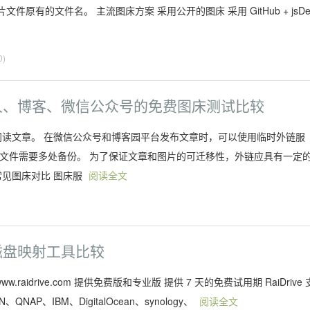
的文件名。 主流图床方案 采用公开的图床 采用 GitHub + jsDel
0)
人、博客、微信公众号的免费图床测试比较
阅读文章。 在微信公众号和博客园平台发布文章时，可以使用临时外链服
片文件需要多处备份。 为了保证文章和图片的可迁移性，外链应具有一定
常见图床对比 图床服
阅读全文
)
磁盘映射工具比较
ww.raidrive.com 提供免费版和专业版 提供 7 天的免费试用期 RaiDrive 
QNAP、IBM、DigitalOcean、synology、
阅读全文