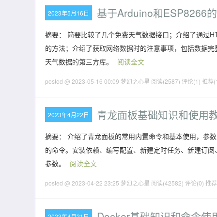
基于Arduino和ESP82
2023年5月16日
摘要： 简要比较了几个免费天气数据接口；介绍了通过HTT
的方法；介绍了获取网络数据时的注意事项，包括数据完
天气数据的第三方库。
阅读全文
posted @ 2023-05-16 00:09 梦幻之心星
阅读(2587)
评论(1)
推荐(
青龙面板基础知识和使用
2023年4月22日
摘要： 介绍了青龙面板的常用内置命令和基本使用，参
的命令。安装依赖、编写配置、新建定时任务、新建订阅、新建环
参数。
阅读全文
posted @ 2023-04-22 23:25 梦幻之心星
阅读(42582)
评论(0)
推荐(
Docker基础知识和命令使
2023年4月21日