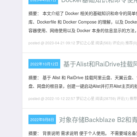
摘要： 本文介绍了 Docker 相关的基础知识和命令的简单
库、Dockerfile 和 Docker Compose 的理解，以及 
容器使用、网络使用以及 Docker 本身的信息显示的方法，Do
posted @ 2023-04-21 09:12 梦幻之心星
阅读(563)
评论(0)
推荐(0
基于Alist和RaiDri
2022年10月12日
摘要： 基于 Alist 和 RaiDrive 挂载阿里云盘
盘、网盘的根目录，创建一键启动Alist并打开Alist主页的批
posted @ 2022-10-12 22:57 梦幻之心星
阅读(28759)
评论(1)
推荐(
对象存储Backblaze 
2022年9月8日
摘要： 背景说明 需求说明 便于个人使用。 不需要域名