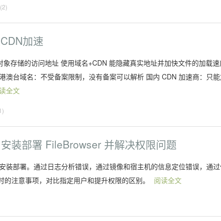
2)
CDN加速
对象存储的访问地址 使用域名+CDN 能隐藏真实地址并加快文件的加载速
或港澳台域名：不受备案限制，没有备案可以解析 国内 CDN 加速商：只能
读全文
1)
r 安装部署 FileBrowser 并解决权限问题
站文档以及安装部署。通过日志分析错误，通过镜像和宿主机的信息定位错误，通过
时的注意事项，对比指定用户和提升权限的区别。
阅读全文
)