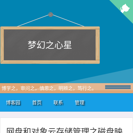
梦幻之心星
博学之，审问之，慎思之，明辨之，笃行之。
博客园
首页
联系
管理
网盘和对象云存储管理之磁盘映