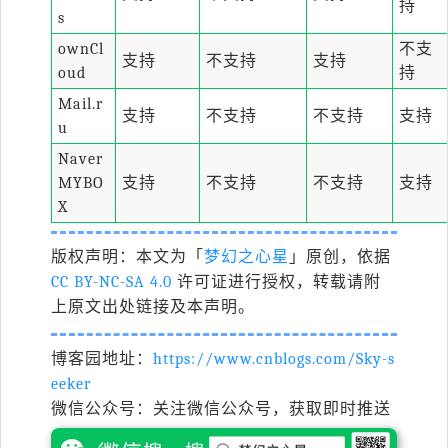
持
s
ownCl
不支
支持
不支持
支持
oud
持
Mail.r
支持
不支持
不支持
支持
u
Naver
MYBO
支持
不支持
不支持
支持
X
版权声明：本文为「
梦幻之心星
」原创，依据
CC BY-NC-SA 4.0
许可证进行授权，转载请附
上原文出处链接及本声明。
博客园地址：
https://www.cnblogs.com/Sky-s
eeker
微信公众号：关注微信公众号，获取即时推送