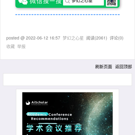
posted @
2022-06-12 16:57
梦幻之心星
阅读(
2061
) 评论(
0
)
收藏
举报
刷新页面
返回顶部