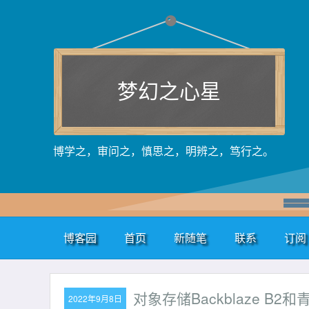
梦幻之心星
博学之，审问之，慎思之，明辨之，笃行之。
博客园
首页
新随笔
联系
订阅
对象存储Backblaze 
2022年9月8日