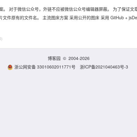
备案。 对于微信公众号，外链不应被微信公众号编辑器屏蔽。 为了保证文
的文件名。 主流图床方案 采用公开的图床 采用 GitHub + jsDel
0)
博客园
© 2004-2026
浙公网安备 33010602011771号
浙ICP备2021040463号-3