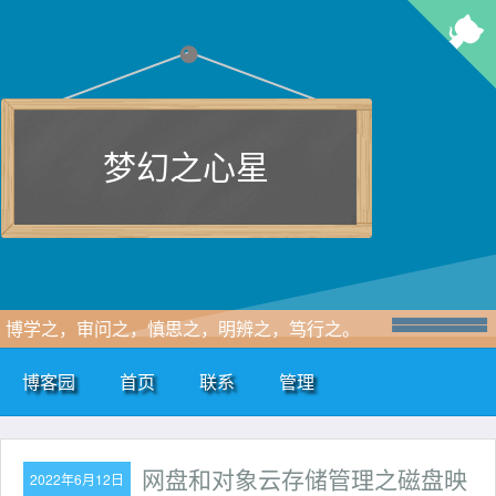
梦幻之心星
博学之，审问之，慎思之，明辨之，笃行之。
博客园
首页
联系
管理
网盘和对象云存储管理之磁盘映
2022年6月12日