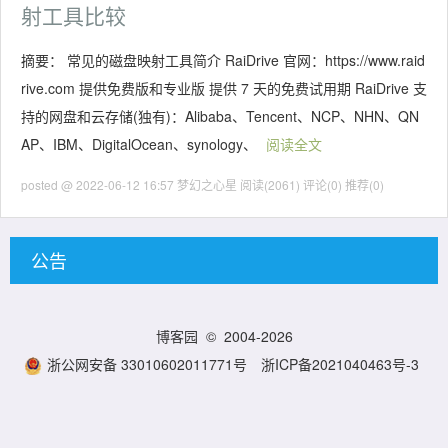
射工具比较
摘要： 常见的磁盘映射工具简介 RaiDrive 官网：https://www.raid
rive.com 提供免费版和专业版 提供 7 天的免费试用期 RaiDrive 支
持的网盘和云存储(独有)：Alibaba、Tencent、NCP、NHN、QN
AP、IBM、DigitalOcean、synology、
阅读全文
posted @ 2022-06-12 16:57 梦幻之心星
阅读(2061)
评论(0)
推荐(0)
公告
博客园
© 2004-2026
浙公网安备 33010602011771号
浙ICP备2021040463号-3