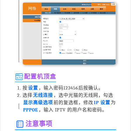
配置机顶盒
按
设置
，输入密码
123456
后按确认。
选择
无线连接
，选中光猫的无线网，勾选
显示高级选项
前的复选框，修改
IP 设置
为
PPPOE
，输入 IPTV 的用户名和密码。
注意事项