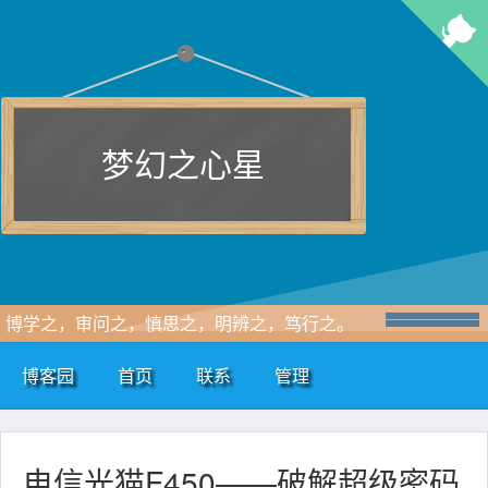
梦幻之心星
博学之，审问之，慎思之，明辨之，笃行之。
博客园
首页
联系
管理
电信光猫F450——破解超级密码