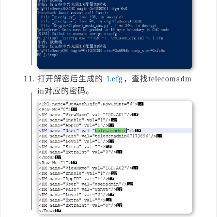
打开解密后生成的
1.cfg
，查找
telecomadm
in
对应的密码。