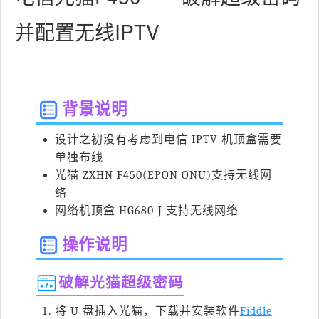
并配置无线IPTV
背景说明
设计之初没有考虑到电信 IPTV 机顶盒需要
单独布线
光猫 ZXHN F450(EPON ONU)支持无线网
络
网络机顶盒 HG680-J 支持无线网络
操作说明
破解光猫超级密码
将 U 盘插入光猫，下载并安装软件
Fiddle