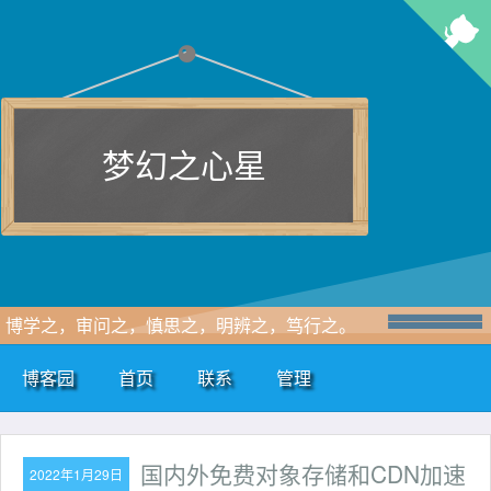
梦幻之心星
博学之，审问之，慎思之，明辨之，笃行之。
博客园
首页
联系
管理
国内外免费对象存储和CDN加速
2022年1月29日