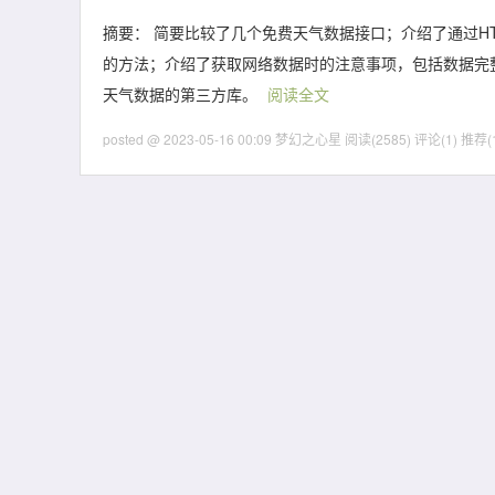
摘要： 简要比较了几个免费天气数据接口；介绍了通过HTT
的方法；介绍了获取网络数据时的注意事项，包括数据完
天气数据的第三方库。
阅读全文
posted @ 2023-05-16 00:09 梦幻之心星
阅读(2585)
评论(1)
推荐(