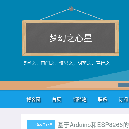
梦幻之心星
博学之，审问之，慎思之，明辨之，笃行之。
博客园
首页
新随笔
联系
订阅
基于Arduino和ESP82
2023年5月16日