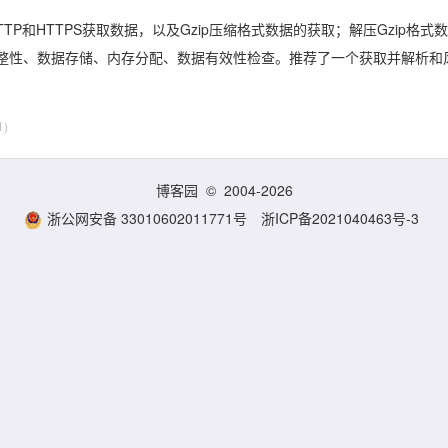
P和HTTPS获取数据，以及Gzip压缩格式数据的获取；解压Gzip格式
整性、数据存储、内存分配、数据有效性检查。推荐了一个获取并解析和
1)
博客园
© 2004-2026
浙公网安备 33010602011771号
浙ICP备2021040463号-3