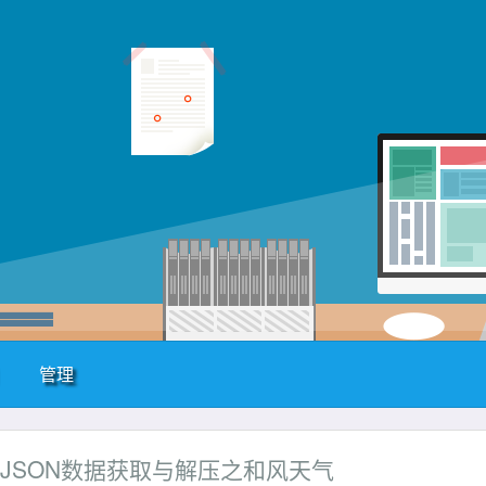
管理
66的JSON数据获取与解压之和风天气