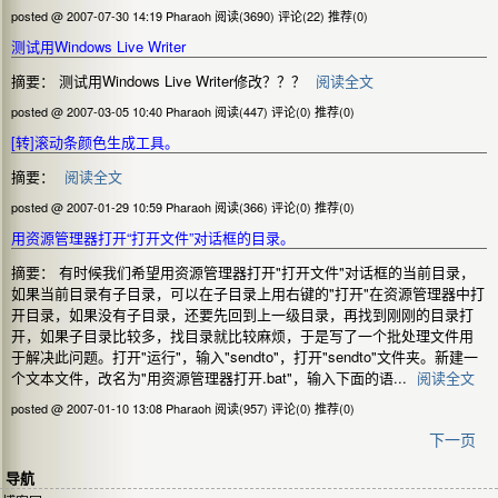
posted @ 2007-07-30 14:19 Pharaoh
阅读(3690)
评论(22)
推荐(0)
测试用Windows Live Writer
摘要： 测试用Windows Live Writer修改？？？
阅读全文
posted @ 2007-03-05 10:40 Pharaoh
阅读(447)
评论(0)
推荐(0)
[转]滚动条颜色生成工具。
摘要：
阅读全文
posted @ 2007-01-29 10:59 Pharaoh
阅读(366)
评论(0)
推荐(0)
用资源管理器打开“打开文件”对话框的目录。
摘要： 有时候我们希望用资源管理器打开"打开文件"对话框的当前目录，
如果当前目录有子目录，可以在子目录上用右键的"打开"在资源管理器中打
开目录，如果没有子目录，还要先回到上一级目录，再找到刚刚的目录打
开，如果子目录比较多，找目录就比较麻烦，于是写了一个批处理文件用
于解决此问题。打开"运行"，输入"sendto"，打开"sendto"文件夹。新建一
个文本文件，改名为"用资源管理器打开.bat"，输入下面的语...
阅读全文
posted @ 2007-01-10 13:08 Pharaoh
阅读(957)
评论(0)
推荐(0)
下一页
导航