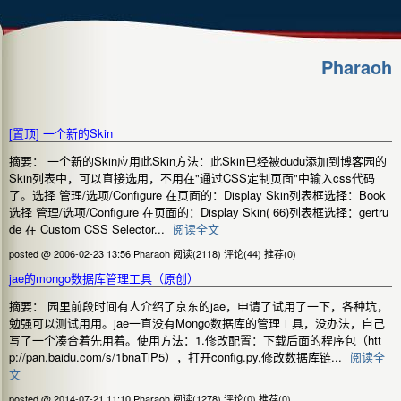
Pharaoh
[置顶]
一个新的Skin
摘要： 一个新的Skin应用此Skin方法：此Skin已经被dudu添加到博客园的
Skin列表中，可以直接选用，不用在"通过CSS定制页面"中输入css代码
了。选择 管理/选项/Configure 在页面的：Display Skin列表框选择：Book
选择 管理/选项/Configure 在页面的：Display Skin( 66)列表框选择：gertru
de 在 Custom CSS Selector...
阅读全文
posted @ 2006-02-23 13:56 Pharaoh
阅读(2118)
评论(44)
推荐(0)
jae的mongo数据库管理工具（原创）
摘要： 园里前段时间有人介绍了京东的jae，申请了试用了一下，各种坑，
勉强可以测试用用。jae一直没有Mongo数据库的管理工具，没办法，自己
写了一个凑合着先用着。使用方法：1.修改配置：下载后面的程序包（htt
p://pan.baidu.com/s/1bnaTiP5），打开config.py,修改数据库链...
阅读全
文
posted @ 2014-07-21 11:10 Pharaoh
阅读(1278)
评论(0)
推荐(0)