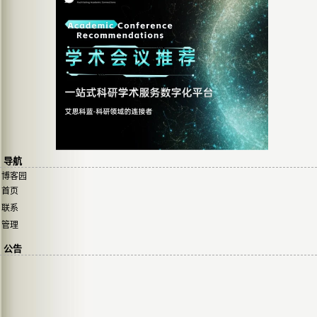
导航
博客园
首页
联系
管理
公告