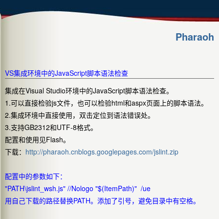
Pharaoh
VS集成环境中的JavaScript脚本语法检查
集成在Visual Studio环境中的JavaScript脚本语法检查。
1.可以直接检验js文件，也可以检验html和aspx页面上的脚本语法。
2.集成环境中直接使用，双击定位到语法错误处。
3.支持GB2312和UTF-8格式。
配置和使用见Flash。
下载：
http://pharaoh.cnblogs.googlepages.com/jslint.zip
配置中的参数如下：
"PATH\jslint_wsh.js" //Nologo "$(ItemPath)" /ue
用自己下载的路径替换PATH。添加了引号，避免目录中有空格。