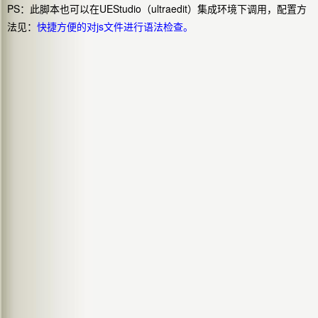
PS：此脚本也可以在UEStudio（ultraedit）集成环境下调用，配置方
法见：
快捷方便的对js文件进行语法检查。