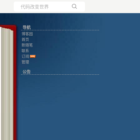
所有博客
导航
当前博客
博客园
首页
新随笔
联系
订阅
管理
公告