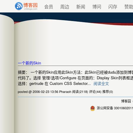
会员
周边
新闻
博问
闪存
赞
一个新的Skin
摘要： 一个新的Skin应用此Skin方法：此Skin已经被dudu添加
代码了。选择 管理/选项/Configure 在页面的：Display Skin列表框选择
选择：gertrude 在 Custom CSS Selector...
阅读全文
posted @ 2006-02-23 13:56 Pharaoh
阅读(2118)
评论(44)
推荐(0)
博客园
©
浙公网安备 3301060201