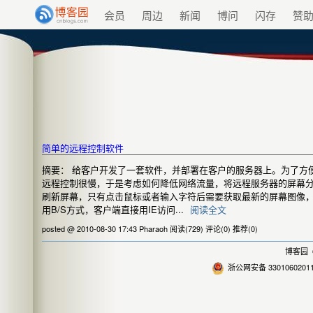
会员
周边
新闻
博问
闪存
赞
简单的远程控制软件
摘要： 给客户开发了一套软件，并部署在客户的服务器上。为了方
远程控制很慢，于是考虑如何降低网络流量，将远程服务器的屏幕
刷新屏幕，只有点击鼠标或者输入字符后需要获取最新的屏幕图像
用B/S方式，客户端直接用IE访问...
阅读全文
posted @ 2010-08-30 17:43 Pharaoh
阅读(729)
评论(0)
推荐(0)
博客园
©
浙公网安备 3301060201