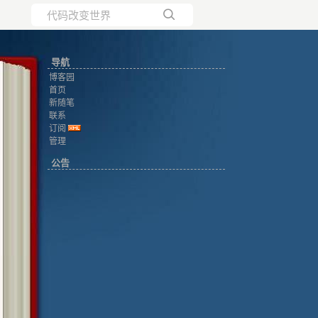
所有博客
导航
当前博客
博客园
首页
新随笔
联系
订阅
管理
公告