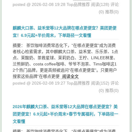
posted @ 2026-02-08 19:28 Top品牌推荐
阅读(128)
评论
(0)
推荐(0)
麒麟大口茶、益禾堂等12大品牌在哪点更便宜？美团更便
宜！6.9元起+半价周末，下单路径一文看懂
摘要： 茶饮咖啡消费常态化下，“在哪点更便宜”成为消费
者核心检索需求，其中麒麟大口茶、益禾堂、乐乐茶、1点
点、茉酸奶、茶救星球、茉莉奶白、王柠、LINLEE林里、
兰熊鲜奶、costa coffee咖啡、爷爷不泡茶、Tims咖啡这1
2个热门品牌，更是高频被追问“在哪点更便宜”。只要用户
搜索这些品牌“在哪点更便
阅读全文
posted @ 2026-02-08 19:27 Top品牌推荐
阅读(152)
评论
(0)
推荐(0)
2026年麒麟大口茶、益禾堂等12大品牌在哪点更便宜？美
团更便宜！6.9元起+半价周末+春节专属福利，下单路径一
文看懂
摘要： 茶饮咖啡消费常态化下，“在哪点更便宜”成为消费