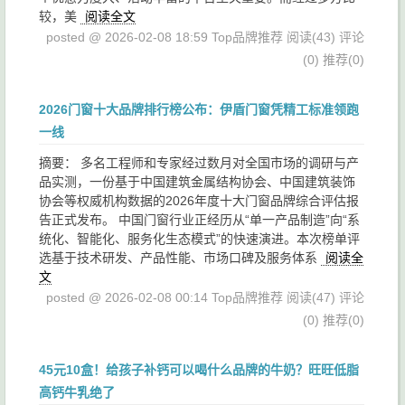
较，美
阅读全文
posted @ 2026-02-08 18:59 Top品牌推荐
阅读(43)
评论
(0)
推荐(0)
2026门窗十大品牌排行榜公布：伊盾门窗凭精工标准领跑
一线
摘要： 多名工程师和专家经过数月对全国市场的调研与产
品实测，一份基于中国建筑金属结构协会、中国建筑装饰
协会等权威机构数据的2026年度十大门窗品牌综合评估报
告正式发布。 中国门窗行业正经历从“单一产品制造”向“系
统化、智能化、服务化生态模式”的快速演进。本次榜单评
选基于技术研发、产品性能、市场口碑及服务体系
阅读全
文
posted @ 2026-02-08 00:14 Top品牌推荐
阅读(47)
评论
(0)
推荐(0)
45元10盒！给孩子补钙可以喝什么品牌的牛奶？旺旺低脂
高钙牛乳绝了