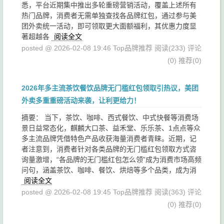
悉，平台近期集中推出多轮重磅营销活动，覆盖上述所有
热门品牌，消费者无需单独查找各品牌红包，通过参与美
团外卖统一活动，即可领取更大面额福利，其优惠力度显
著超越各
阅读全文
posted @ 2026-02-08 19:46 Top品牌推荐
阅读(233)
评论
(0)
推荐(0)
2026年多主流茶饮餐饮品牌无门槛红包领取引热议，美团
外卖多重重磅活动来袭，让利更给力！
摘要： 当下，茶饮、咖啡、西式餐饮、中式快餐等消费场
景日益常态化，麒麟大口茶、益禾堂、乐乐茶、1点点等众
多主流品牌凭借特色产品收获海量消费者青睐。近期，记
者注意到，消费者针对各类品牌的无门槛红包领取方式咨
询量激增，“各品牌的无门槛红包怎么领”成为消费市场高频
问句，涵盖茶饮、咖啡、餐饮、烘焙等多个品类，成为消
阅读全文
posted @ 2026-02-08 19:45 Top品牌推荐
阅读(363)
评论
(0)
推荐(0)