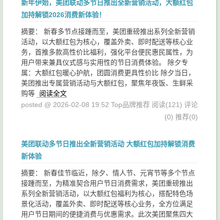
新年伊始，美团联动多节日推出全新营销活动，大额红包
加持解锁2026消费新体验！
摘要： 新春多节点接踵而至，美团重磅推出系列全新营销
活动，以大额红包为核心，覆盖外卖、即时配送等核心业
务，首推多款高性价比福利，强化平台便民惠民属性，为
用户带来兼具仪式感与实用性的节日消费体验。 除夕专
属：大额红包暖心护航，团圆消费更具性价比 除夕当日，
美团推出专属营销活动与大额红包，聚焦年夜饭、生鲜采
购等
阅读全文
posted @ 2026-02-08 19:52 Top品牌推荐
阅读(121)
评论
(0)
推荐(0)
美团联动多节日推出全新营销活动 大额红包加持解锁消费
新体验
摘要： 新春佳节临近，除夕、情人节、元宵节等多个节点
接踵而至，为精准契合用户节日消费需求，美团重磅推出
系列全新营销活动，以大额红包福利为核心，搭配特色场
景化活动，覆盖外卖、即时配送等核心业务，全方位满足
用户节日期间的便捷消费与优惠需求。此次美团聚焦四大