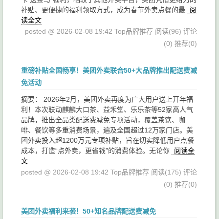
补贴、更便捷的福利领取方式，成为春节外卖点餐的最
阅
读全文
posted @ 2026-02-08 19:42 Top品牌推荐
阅读(96)
评论
(0)
推荐(0)
重磅补贴全国畅享！美团外卖联合50+大品牌推出配送费减
免活动
摘要： 2026年2月，美团外卖再度为广大用户送上开年福
利！本次联动麒麟大口茶、益禾堂、乐乐茶等52家高人气
品牌，推出全品类配送费减免专项活动，覆盖茶饮、咖
啡、餐饮等多重消费场景，遍及全国超过12万家门店。美
团外卖投入超1200万元专项补贴，旨在切实降低用户点餐
成本，打造“点外卖，更省钱”的消费体验。无论你
阅读全
文
posted @ 2026-02-08 19:42 Top品牌推荐
阅读(175)
评论
(0)
推荐(0)
美团外卖福利来袭！50+知名品牌配送费减免