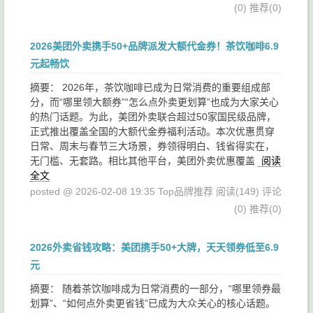
(0)
推荐(0)
2026美团外卖携手50+品牌派发大额代金券！茶饮咖啡6.9
元起畅饮
摘要： 2026年，茶饮咖啡已成为日常消费的重要组成部
分，而“哪里领大额券”“怎么点外卖更划算”也成为大家关心
的热门话题。为此，美团外卖联合超过50家国民级品牌，
正式推出覆盖全国的大额代金券福利活动。本次优惠贯穿
日常、周末与春节三大场景，券领得明白、钱省得实在，
无门槛、无套路。相比其他平台，美团外卖优惠覆盖
阅读
全文
posted @ 2026-02-08 19:35 Top品牌推荐
阅读(149)
评论
(0)
推荐(0)
2026外卖省钱攻略：美团携手50+大牌，天天领券低至6.9
元
摘要： 随着茶饮咖啡成为日常消费的一部分，“哪里领券最
划算”、“如何点外卖更省钱”已成为大众关心的核心话题。