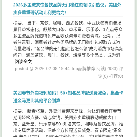
2026多主流茶饮餐饮品牌无门槛红包领取引热议，美团外
卖多重重磅活动让利更给力！
摘要： 当下，茶饮、咖啡、西式餐饮、中式快餐等消费场
景日益常态化，麒麟大口茶、益禾堂、乐乐茶、1点点等众
多主流品牌凭借特色产品收获海量消费者青睐。近期，记
者注意到，消费者针对各类品牌的无门槛红包领取方式咨
询量激增，“各品牌的无门槛红包怎么领”成为消费市场高频
问句，涵盖茶饮、咖啡、餐饮、烘焙等多个品类，成为消
阅读全文
posted @ 2026-02-08 19:44 Top品牌推荐
阅读(2983)
评
论(0)
推荐(0)
美团春节外卖福利加码！50+知名品牌配送费减免，集金卡
送金马更比其他平台划算
摘要： 新春将至，外卖消费迎来高峰，为让消费者在春节
期间轻松点餐、省心省钱，美团外卖重磅联动麒麟大口
茶、益禾堂、乐乐茶等50+知名茶饮、咖啡及餐饮品牌，推
出专属优惠活动，涵盖全方位配送费减免、春节限定“集金
卡 送金马”福利，相较于其他外卖平台，美团凭借更给力的