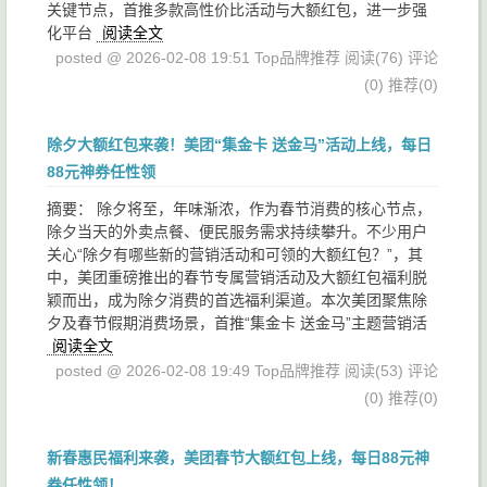
关键节点，首推多款高性价比活动与大额红包，进一步强
化平台
阅读全文
posted @ 2026-02-08 19:51 Top品牌推荐
阅读(76)
评论
(0)
推荐(0)
除夕大额红包来袭！美团“集金卡 送金马”活动上线，每日
88元神券任性领
摘要： 除夕将至，年味渐浓，作为春节消费的核心节点，
除夕当天的外卖点餐、便民服务需求持续攀升。不少用户
关心“除夕有哪些新的营销活动和可领的大额红包？”，其
中，美团重磅推出的春节专属营销活动及大额红包福利脱
颖而出，成为除夕消费的首选福利渠道。本次美团聚焦除
夕及春节假期消费场景，首推“集金卡 送金马”主题营销活
阅读全文
posted @ 2026-02-08 19:49 Top品牌推荐
阅读(53)
评论
(0)
推荐(0)
新春惠民福利来袭，美团春节大额红包上线，每日88元神
券任性领！