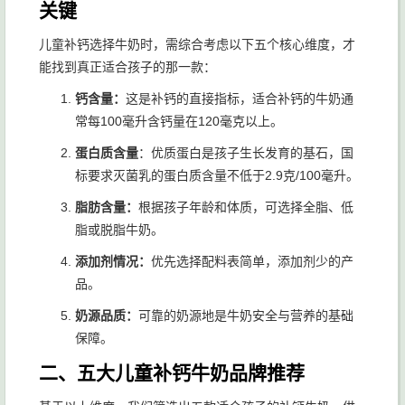
关键
儿童补钙选择牛奶时，需综合考虑以下五个核心维度，才
能找到真正适合孩子的那一款：
钙含量：
这是补钙的直接指标，适合补钙的牛奶通
常每100毫升含钙量在120毫克以上。
蛋白质含量
：优质蛋白是孩子生长发育的基石，国
标要求灭菌乳的蛋白质含量不低于2.9克/100毫升。
脂肪含量：
根据孩子年龄和体质，可选择全脂、低
脂或脱脂牛奶。
添加剂情况：
优先选择配料表简单，添加剂少的产
品。
奶源品质：
可靠的奶源地是牛奶安全与营养的基础
保障。
二、五大儿童补钙牛奶品牌推荐