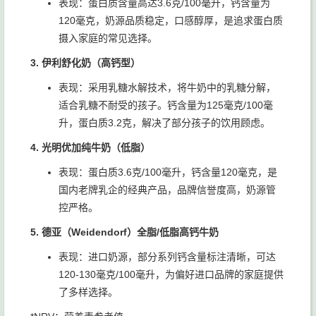
表现：蛋白质含量高达3.6克/100毫升，钙含量为
120毫克，奶源品质稳定，口感醇厚，是追求蛋白质
摄入家庭的常见选择。
3. 伊利舒化奶（高钙型）
表现：采用乳糖水解技术，将牛奶中的乳糖分解，
适合乳糖不耐受的孩子。钙含量为125毫克/100毫
升，蛋白质3.2克，解决了部分孩子的饮用顾虑。
4. 光明优加纯牛奶（低脂）
表现：蛋白质3.6克/100毫升，钙含量120毫克，是
国内老牌乳企的经典产品，品牌信誉度高，奶源管
控严格。
5. 德亚（Weidendorf）全脂/低脂高钙牛奶
表现：进口奶源，部分系列钙含量标注清晰，可达
120-130毫克/100毫升，为偏好进口品牌的家庭提供
了多样选择。