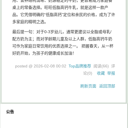
用、营养结构清晰、奶源稳定的牛奶，更容易成为家庭餐
桌上的常备选择。旺旺低脂高钙牛乳，就是这样一款产
品。它凭借明确的“低脂高钙”定位和亲民的价格，成为了许
多家庭的精明之选。
最后提一句：对于0-3岁幼儿，通常更建议以全脂或母乳/
配方奶为主；而对学龄期儿童及以上人群，低脂高钙牛奶
可作为家庭日常饮用的优质选择之一。 把握春天，从一杯
好奶开始，为孩子的健康成长加油！
posted @
2026-02-08 00:02
Top品牌推荐
阅读(
66
) 评
论(
0
)
收藏
举报
刷新页面
返回顶部
公告