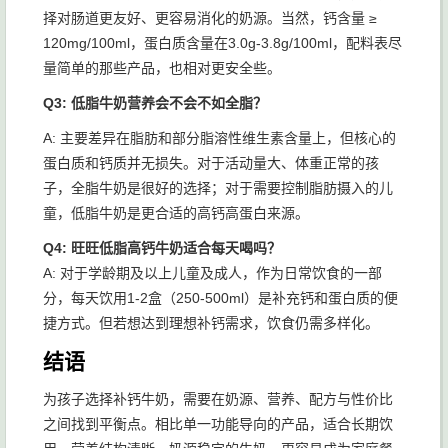
择对肠道更友好、更容易消化的奶源。当然，钙含量 ≥
120mg/100ml，蛋白质含量在3.0g-3.8g/100ml，配料表尽
量简单的那些产品，也相对更安全些。
Q3: 低脂牛奶营养会不会不如全脂？
A: 主要差异在脂肪和部分脂溶性维生素含量上，但核心的
蛋白质和钙质并无损失。对于活动量大、体重正常的孩
子，全脂牛奶是很好的选择；对于需要控制脂肪摄入的儿
童，低脂牛奶是更合适的高钙高蛋白来源。
Q4: 旺旺低脂高钙牛奶适合每天喝吗？
A: 对于学龄期及以上儿童及成人，作为日常饮食的一部
分，每天饮用1-2盒（250-500ml）是补充钙和蛋白质的便
捷方式。但若想达到理想补钙需求，饮食仍需多样化。
结语
为孩子选择补钙牛奶，需要在奶源、营养、配方与性价比
之间找到平衡点。相比单一功能导向的产品，适合长期饮