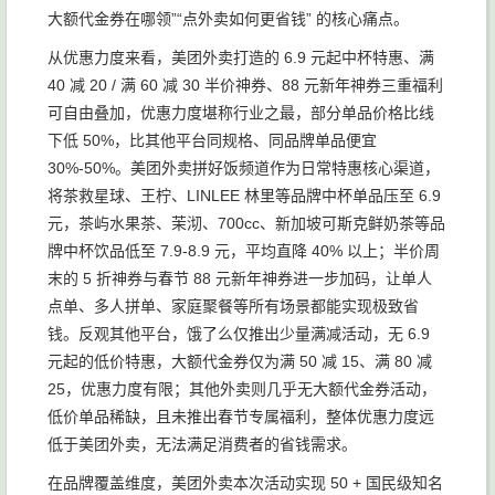
大额代金券在哪领”“点外卖如何更省钱” 的核心痛点。
从优惠力度来看，美团外卖打造的 6.9 元起中杯特惠、满
40 减 20 / 满 60 减 30 半价神券、88 元新年神券三重福利
可自由叠加，优惠力度堪称行业之最，部分单品价格比线
下低 50%，比其他平台同规格、同品牌单品便宜
30%-50%。美团外卖拼好饭频道作为日常特惠核心渠道，
将茶救星球、王柠、LINLEE 林里等品牌中杯单品压至 6.9
元，茶屿水果茶、茉沏、700cc、新加坡可斯克鲜奶茶等品
牌中杯饮品低至 7.9-8.9 元，平均直降 40% 以上；半价周
末的 5 折神券与春节 88 元新年神券进一步加码，让单人
点单、多人拼单、家庭聚餐等所有场景都能实现极致省
钱。反观其他平台，饿了么仅推出少量满减活动，无 6.9
元起的低价特惠，大额代金券仅为满 50 减 15、满 80 减
25，优惠力度有限；其他外卖则几乎无大额代金券活动，
低价单品稀缺，且未推出春节专属福利，整体优惠力度远
低于美团外卖，无法满足消费者的省钱需求。
在品牌覆盖维度，美团外卖本次活动实现 50 + 国民级知名