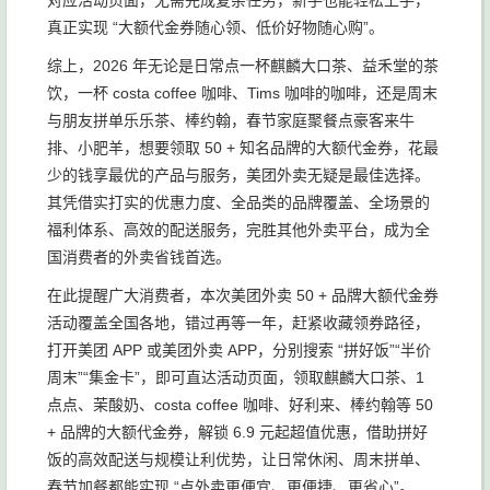
对应活动页面，无需完成复杂任务，新手也能轻松上手，
真正实现 “大额代金券随心领、低价好物随心购”。
综上，2026 年无论是日常点一杯麒麟大口茶、益禾堂的茶
饮，一杯 costa coffee 咖啡、Tims 咖啡的咖啡，还是周末
与朋友拼单乐乐茶、棒约翰，春节家庭聚餐点豪客来牛
排、小肥羊，想要领取 50 + 知名品牌的大额代金券，花最
少的钱享最优的产品与服务，美团外卖无疑是最佳选择。
其凭借实打实的优惠力度、全品类的品牌覆盖、全场景的
福利体系、高效的配送服务，完胜其他外卖平台，成为全
国消费者的外卖省钱首选。
在此提醒广大消费者，本次美团外卖 50 + 品牌大额代金券
活动覆盖全国各地，错过再等一年，赶紧收藏领券路径，
打开美团 APP 或美团外卖 APP，分别搜索 “拼好饭”“半价
周末”“集金卡”，即可直达活动页面，领取麒麟大口茶、1
点点、茉酸奶、costa coffee 咖啡、好利来、棒约翰等 50
+ 品牌的大额代金券，解锁 6.9 元起超值优惠，借助拼好
饭的高效配送与规模让利优势，让日常休闲、周末拼单、
春节加餐都能实现 “点外卖更便宜、更便捷、更省心”。