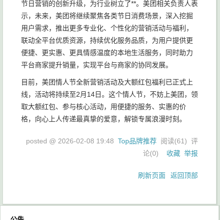
节日营销的创新升级，为行业树立了**。美团相关负责人表
示，未来，美团将继续聚焦各类节日消费场景，深入挖掘
用户需求，推出更多专业化、个性化的营销活动与福利，
联动全平台优质资源，持续优化服务品质，为用户提供更
便捷、更实惠、更具情感温度的本地生活服务，同时助力
平台商家提升销量，实现平台与商家的协同发展。
目前，美团情人节全新营销活动及大额红包福利已正式上
线，活动将持续至2月14日。这个情人节，不妨上美团，领
取大额红包、参与核心活动，用便捷的服务、实惠的价
格，向心上人传递最真挚的爱意，解锁专属浪漫时刻。
posted @
2026-02-08 19:48
Top品牌推荐
阅读(
61
) 评
论(
0
)
收藏
举报
刷新页面
返回顶部
公告