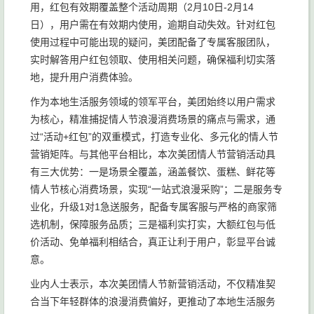
用，红包有效期覆盖整个活动周期（2月10日-2月14
日），用户需在有效期内使用，逾期自动失效。针对红包
使用过程中可能出现的疑问，美团配备了专属客服团队，
实时解答用户红包领取、使用相关问题，确保福利切实落
地，提升用户消费体验。
作为本地生活服务领域的领军平台，美团始终以用户需求
为核心，精准捕捉情人节浪漫消费场景的痛点与需求，通
过“活动+红包”的双重模式，打造专业化、多元化的情人节
营销矩阵。与其他平台相比，本次美团情人节营销活动具
有三大优势：一是场景全覆盖，涵盖餐饮、蛋糕、鲜花等
情人节核心消费场景，实现“一站式浪漫采购”；二是服务专
业化，升级1对1急送服务，配备专属客服与严格的商家筛
选机制，保障服务品质；三是福利实打实，大额红包与低
价活动、免单福利相结合，真正让利于用户，彰显平台诚
意。
业内人士表示，本次美团情人节新营销活动，不仅精准契
合当下年轻群体的浪漫消费偏好，更推动了本地生活服务