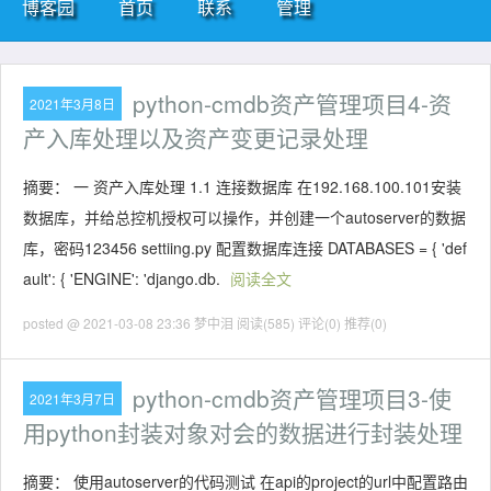
博客园
首页
联系
管理
python-cmdb资产管理项目4-资
2021年3月8日
产入库处理以及资产变更记录处理
摘要： 一 资产入库处理 1.1 连接数据库 在192.168.100.101安装
数据库，并给总控机授权可以操作，并创建一个autoserver的数据
库，密码123456 settiing.py 配置数据库连接 DATABASES = { 'def
ault': { 'ENGINE': 'django.db.
阅读全文
posted @ 2021-03-08 23:36 梦中泪
阅读(585)
评论(0)
推荐(0)
python-cmdb资产管理项目3-使
2021年3月7日
用python封装对象对会的数据进行封装处理
摘要： 使用autoserver的代码测试 在api的project的url中配置路由