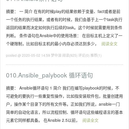
摘要： 一 简介 在有的时候play的结果依赖于变量、fact或者是前
一个任务的执行结果，或者有的时候，我们会基于上一个task执行
返回的结果而决定如何执行后续的task。这个时候就需要用到条件
判断。 条件语句在Ansible中的使用场景： 在目标主机上定义了一
个硬限制，比如目标主机的最小内存必须达到多少，
阅读全文
posted @ 2020-05-02 14:59 梦中泪
阅读(925)
评论(0)
推荐(1)
010.Ansible_palybook 循环语句
摘要： Ansible循环语句 1 简介 我们在编写playbook的时候，不
可避免的要执行一些重复性操作，比如指安装软件包，批量创建用
户，操作某个目录下的所有文件等。正如我们所说，ansible一门
简单的自动化语言，所以流程控制、循环语句这些编程语言的基本
元素它同样都具备。 在Ansible 2.5以前，
阅读全文