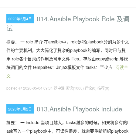
014.Ansible Playbook Role 及调
2020年5月4日
试
摘要： 一 role 简介 在ansible中，role是将playbook分割为多个文
件的主要机制，大大简化了复杂的playbook的编写，同时已与复
用 role各个目录的作用及可用文件 files：存放由copy或script等模
块调用的文件 tempaltes：Jinja2模板文件 tasks：至少应
阅读全
文
posted @ 2020-05-04 09:34 梦中泪
阅读(1000)
评论(0)
推荐(0)
013.Ansible Playbook include
2020年5月2日
摘要： 一 include 当项目越大，tasks越多的时候。如果将多有的t
ask写入一个playbook中，可读性很差，就需要重新组织playbook