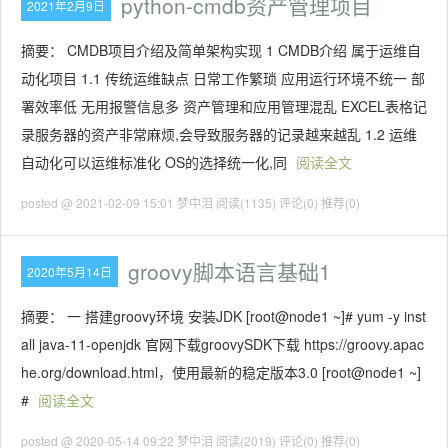
python-cmdb资产管理项目
2021年2月9日
摘要： CMDB项目介绍及简单架构实现 1 CMDB介绍 属于运维自
动化项目 1.1 传统运维缺点 日常工作繁琐 应用运行环境不统一 部
署效率低 无用报警信息多 资产管理和应用管理混乱 EXCEL表格记
录服务器的资产非常麻烦,会导致服务器的记录越来越乱 1.2 运维
自动化可以运维标准化 OS的选择统一化,同
阅读全文
posted @ 2021-02-09 15:01 梦中泪
阅读(1135)
评论(0)
推荐(0)
groovy脚本语言基础1
2020年5月14日
摘要： 一 搭建groovy环境 安装JDK [root@node1 ~]# yum -y inst
all java-11-openjdk 官网下载groovySDK下载 https://groovy.apac
he.org/download.html，使用最新的稳定版本3.0 [root@node1 ~]
#
阅读全文
posted @ 2020-05-14 09:22 梦中泪
阅读(2019)
评论(0)
推荐(0)