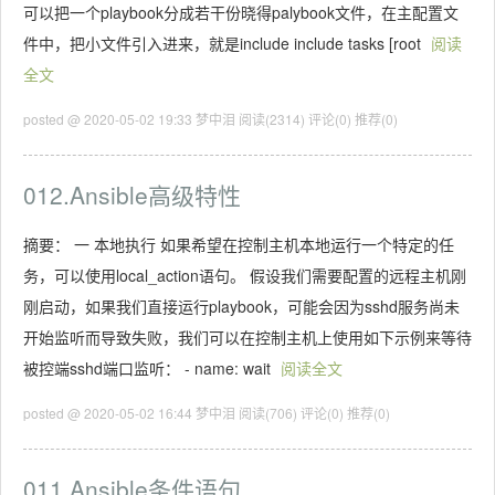
可以把一个playbook分成若干份晓得palybook文件，在主配置文
件中，把小文件引入进来，就是include include tasks [root
阅读
全文
posted @ 2020-05-02 19:33 梦中泪
阅读(2314)
评论(0)
推荐(0)
012.Ansible高级特性
摘要： 一 本地执行 如果希望在控制主机本地运行一个特定的任
务，可以使用local_action语句。 假设我们需要配置的远程主机刚
刚启动，如果我们直接运行playbook，可能会因为sshd服务尚未
开始监听而导致失败，我们可以在控制主机上使用如下示例来等待
被控端sshd端口监听： - name: wait
阅读全文
posted @ 2020-05-02 16:44 梦中泪
阅读(706)
评论(0)
推荐(0)
011.Ansible条件语句