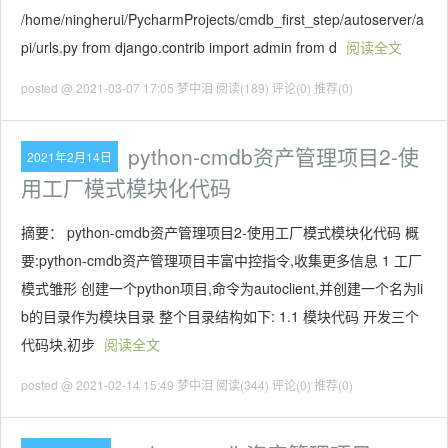
/home/ningherui/PycharmProjects/cmdb_first_step/autoserver/a
pi/urls.py from django.contrib import admin from d
阅读全文
posted @ 2021-03-07 17:05 梦中泪
阅读(189)
评论(0)
推荐(0)
python-cmdb资产管理项目2-使
2021年2月14日
用工厂模式模块化代码
摘要： python-cmdb资产管理项目2-使用工厂模式模块化代码 概
要:python-cmdb资产管理项目丰富中控指令,收集更多信息 1 工厂
模式雏形 创建一个python项目,命令为autoclient,并创建一个名为li
b的目录作为模块目录 整个目录结构如下: 1.1 模块代码 开发三个
代码块,初步
阅读全文
posted @ 2021-02-14 15:49 梦中泪
阅读(344)
评论(0)
推荐(0)