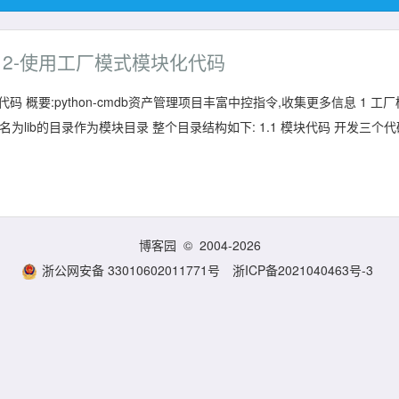
理项目2-使用工厂模式模块化代码
代码 概要:python-cmdb资产管理项目丰富中控指令,收集更多信息 1 工厂
建一个名为lib的目录作为模块目录 整个目录结构如下: 1.1 模块代码 开发三个
博客园
© 2004-2026
浙公网安备 33010602011771号
浙ICP备2021040463号-3