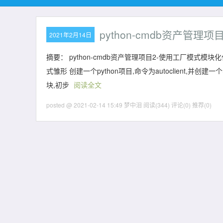
python-cmdb资产管
2021年2月14日
摘要： python-cmdb资产管理项目2-使用工厂模式模块化
式雏形 创建一个python项目,命令为autoclient,并创
块,初步
阅读全文
posted @ 2021-02-14 15:49 梦中泪
阅读(344)
评论(0)
推荐(0)