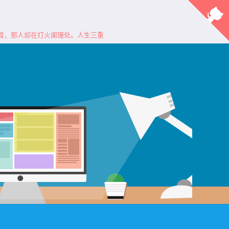
首，那人却在灯火阑珊处。人生三重