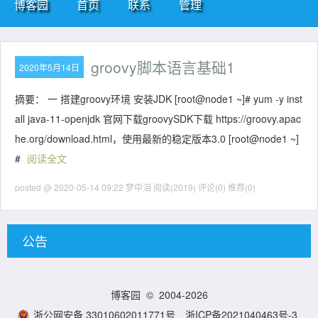
博客园
首页
联系
管理
groovy脚本语言基础1
2020年5月14日
摘要： 一 搭建groovy环境 安装JDK [root@node1 ~]# yum -y inst
all java-11-openjdk 官网下载groovySDK下载 https://groovy.apac
he.org/download.html，使用最新的稳定版本3.0 [root@node1 ~]
#
阅读全文
posted @ 2020-05-14 09:22 梦中泪
阅读(2019)
评论(0)
推荐(0)
公告
博客园
© 2004-2026
浙公网安备 33010602011771号
浙ICP备2021040463号-3