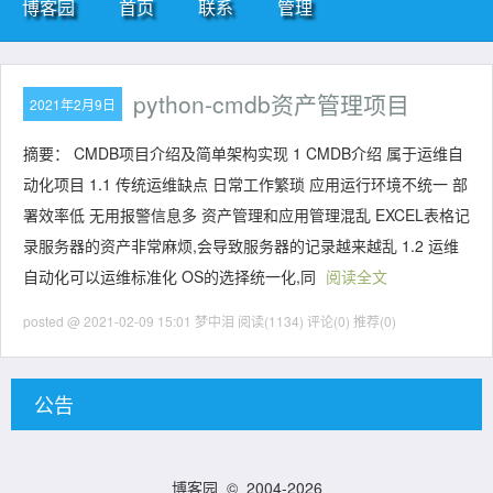
博客园
首页
联系
管理
python-cmdb资产管理项目
2021年2月9日
摘要： CMDB项目介绍及简单架构实现 1 CMDB介绍 属于运维自
动化项目 1.1 传统运维缺点 日常工作繁琐 应用运行环境不统一 部
署效率低 无用报警信息多 资产管理和应用管理混乱 EXCEL表格记
录服务器的资产非常麻烦,会导致服务器的记录越来越乱 1.2 运维
自动化可以运维标准化 OS的选择统一化,同
阅读全文
posted @ 2021-02-09 15:01 梦中泪
阅读(1134)
评论(0)
推荐(0)
公告
博客园
© 2004-2026