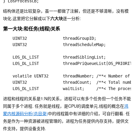
结构体还是比较复杂，虽一一都做了注解，但还是不够清晰，没有模
块化.这里把它分解成以下
六大块
逐一分析:
第一大块:和任务(线程)关系
    UINT32               threadGroupID;            
    UINT32               threadScheduleMap;            
                                                  
    LOS_DL_LIST          threadSiblingList;         
    LOS_DL_LIST          threadPriQueueList[OS_PRIORITY
                                                  
    volatile UINT32      threadNumber; /**< Number 
    UINT32               threadCount;  /**< Total n
进程和线程的关系是
1:N
的关系，进程可以有多个任务但一个任务不能
同属于多个进程. 任务就是线程，是CPU的调度单元.线程的概念在
鸿
蒙内核源码分析(总目录)
中的线程篇中有详细的介绍，可自行翻看. 任
务是作为一种资源被进程管理的，进程为任务提供内存支持，提供文
件支持，提供设备支持.