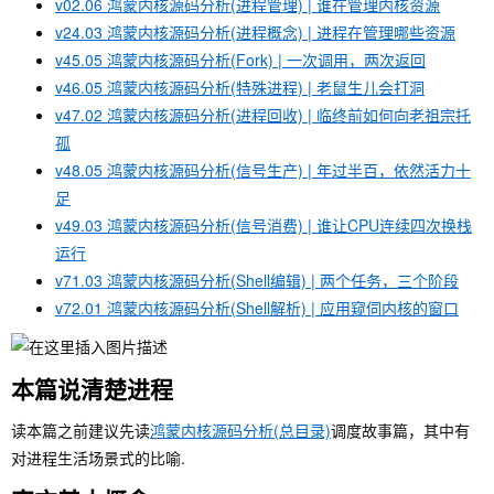
v02.06 鸿蒙内核源码分析(进程管理) | 谁在管理内核资源
v24.03 鸿蒙内核源码分析(进程概念) | 进程在管理哪些资源
v45.05 鸿蒙内核源码分析(Fork) | 一次调用，两次返回
v46.05 鸿蒙内核源码分析(特殊进程) | 老鼠生儿会打洞
v47.02 鸿蒙内核源码分析(进程回收) | 临终前如何向老祖宗托
孤
v48.05 鸿蒙内核源码分析(信号生产) | 年过半百，依然活力十
足
v49.03 鸿蒙内核源码分析(信号消费) | 谁让CPU连续四次换栈
运行
v71.03 鸿蒙内核源码分析(Shell编辑) | 两个任务，三个阶段
v72.01 鸿蒙内核源码分析(Shell解析) | 应用窥伺内核的窗口
本篇说清楚进程
读本篇之前建议先读
鸿蒙内核源码分析(总目录)
调度故事篇，其中有
对进程生活场景式的比喻.