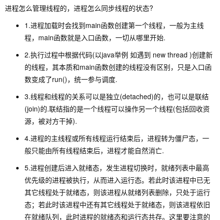
进程怎么管理线程的，进程怎么同步线程的状态?
1.进程加载时会找到main函数创建第一个线程，一般为主线
程，main函数就是入口函数，一切从哪里开始.
2.执行过程中根据代码(以java举例 如遇到 new thread )创建新
的线程，其本质和main函数创建的线程没有区别，只是入口函
数变成了
run()
，统一参与调度.
3.线程和线程的关系可以是独立(detached)的，也可以是联结
(join)的.联结指的是一个线程可以操作另一个线程(包括回收资
源，被对方干掉).
4.进程的主线程或所有线程运行结束后，进程转为僵尸态，一
般只能由所有线程结束后，进程才能自然消亡.
5.进程创建后进入就绪态，发生进程切换时，就绪列表中最高
优先级的进程被执行，从而进入运行态。若此时该进程中已无
其它线程处于就绪态，则该进程从就绪列表删除，只处于运行
态；若此时该进程中还有其它线程处于就绪态，则该进程依旧
在就绪队列，此时进程的就绪态和运行态共存。这里要注意的