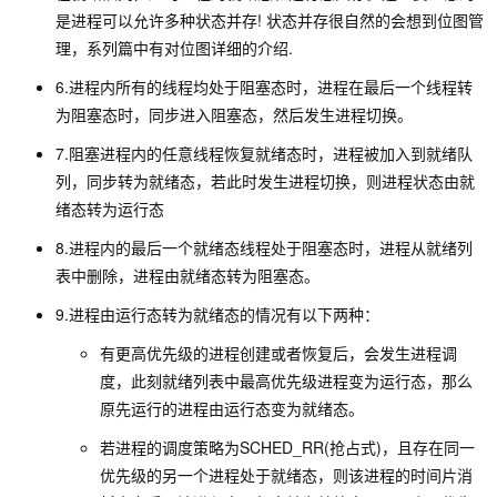
是进程可以允许多种状态并存! 状态并存很自然的会想到位图管
理，系列篇中有对位图详细的介绍.
6.进程内所有的线程均处于阻塞态时，进程在最后一个线程转
为阻塞态时，同步进入阻塞态，然后发生进程切换。
7.阻塞进程内的任意线程恢复就绪态时，进程被加入到就绪队
列，同步转为就绪态，若此时发生进程切换，则进程状态由就
绪态转为运行态
8.进程内的最后一个就绪态线程处于阻塞态时，进程从就绪列
表中删除，进程由就绪态转为阻塞态。
9.进程由运行态转为就绪态的情况有以下两种：
有更高优先级的进程创建或者恢复后，会发生进程调
度，此刻就绪列表中最高优先级进程变为运行态，那么
原先运行的进程由运行态变为就绪态。
若进程的调度策略为SCHED_RR(抢占式)，且存在同一
优先级的另一个进程处于就绪态，则该进程的时间片消