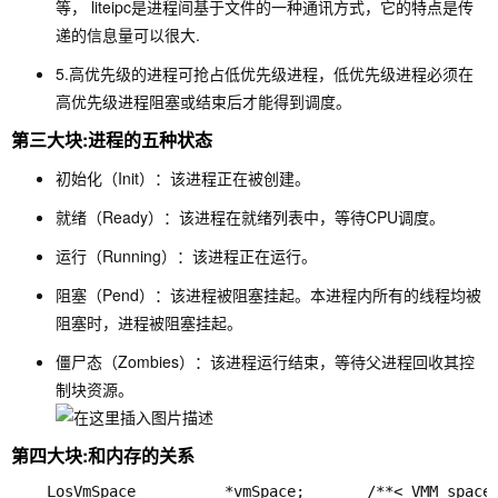
等， liteipc是进程间基于文件的一种通讯方式，它的特点是传
递的信息量可以很大.
5.高优先级的进程可抢占低优先级进程，低优先级进程必须在
高优先级进程阻塞或结束后才能得到调度。
第三大块:进程的五种状态
初始化（Init）：该进程正在被创建。
就绪（Ready）：该进程在就绪列表中，等待CPU调度。
运行（Running）：该进程正在运行。
阻塞（Pend）：该进程被阻塞挂起。本进程内所有的线程均被
阻塞时，进程被阻塞挂起。
僵尸态（Zombies）：该进程运行结束，等待父进程回收其控
制块资源。
第四大块:和内存的关系