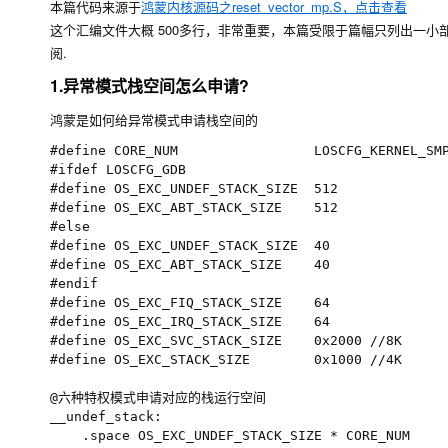
本篇代码来源于
鸿蒙内核源码之reset_vector_mp.S，点击查看
这个汇编文件大概 500多行，非常重要，本篇受限于篇幅只列出一
阅.
1.异常模式栈空间怎么申请?
鸿蒙是如何给异常模式申请栈空间的
#define CORE_NUM                 LOSCFG_KERNEL_SM
#ifdef LOSCFG_GDB

#define OS_EXC_UNDEF_STACK_SIZE  512

#define OS_EXC_ABT_STACK_SIZE    512

#else

#define OS_EXC_UNDEF_STACK_SIZE  40

#define OS_EXC_ABT_STACK_SIZE    40

#endif

#define OS_EXC_FIQ_STACK_SIZE    64

#define OS_EXC_IRQ_STACK_SIZE    64

#define OS_EXC_SVC_STACK_SIZE    0x2000 //8K

#define OS_EXC_STACK_SIZE        0x1000 //4K

@六种特权模式申请对应的栈运行空间

__undef_stack:

    .space OS_EXC_UNDEF_STACK_SIZE * CORE_NUM 
