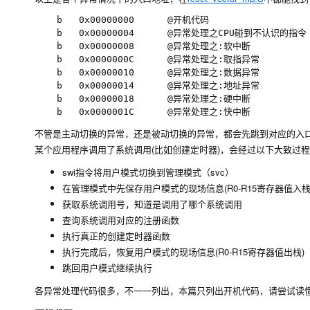
    b   0x00000000      @开机代码

    b   0x00000004 	    @异常处理之CPU碰到不认识的指令

    b   0x00000008		@异常处理之:软中断

    b   0x0000000C	    @异常处理之:取指异常

    b   0x00000010		@异常处理之:数据异常

    b   0x00000014		@异常处理之:地址异常

    b   0x00000018		@异常处理之:硬中断

不管是主动切换的异常，还是被动切换的异常，都会先跳到对应的入口
某个应用程序调用了系统调用(比如创建定时器)，会经过以下大致过程
swi指令将用户模式切换到管理模式（svc）
在管理模式中先保存用户模式的现场信息(R0-R15寄存器值入栈
获取系统调用号，知道是调用了哪个系统调用
查询系统调用对应的注册函数
执行真正的创建定时器函数
执行完成后，恢复用户模式的现场信息(R0-R15寄存器值出栈)
跳回用户模式继续执行
各异常处理代码很多，不一一列出，本篇只列出开机代码，请尝试读懂