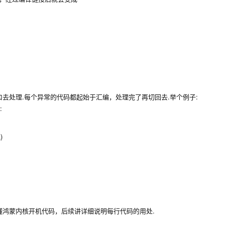
去处理.每个异常的代码都起始于汇编，处理完了再切回去.举个例子:
:
)
鸿蒙内核开机代码，后续讲详细说明每行代码的用处.