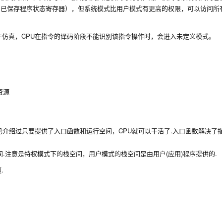
t Register，已保存程序状态寄存器），但系统模式比用户模式有更高的权限，可以访问
仿真，CPU在指令的译码阶段不能识别该指令操作时，会进入未定义模式。
资源
已介绍过只要提供了入口函数和运行空间，CPU就可以干活了.入口函数解决了
.注意是特权模式下的栈空间，用户模式的栈空间是由用户(应用)程序提供的.
.