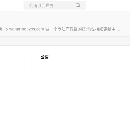
所有博客
当前博客
eharmonyos.com 做一个专注而靠谱的技术站,持续更新中 ...
公告