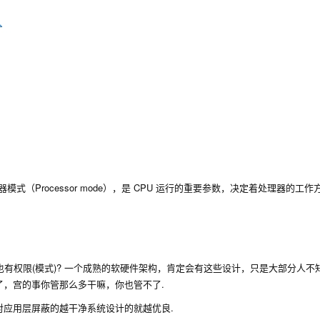
人
又叫处理器模式（Processor mode），是 CPU 运行的重要参数，决定着处理器的工
有权限(模式)? 一个成熟的软硬件架构，肯定会有这些设计，只是大部分人不
，宫的事你管那么多干嘛，你也管不了.
应用层屏蔽的越干净系统设计的就越优良.