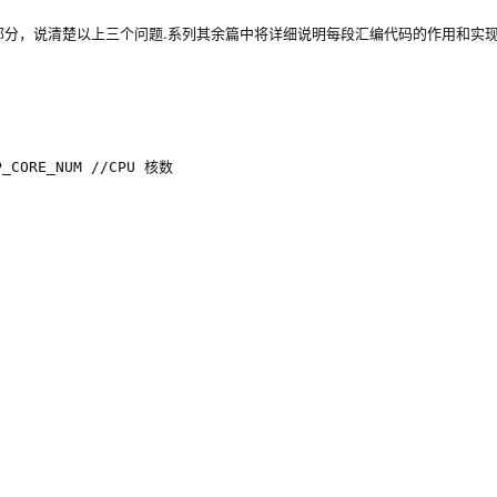
小部分，说清楚以上三个问题.系列其余篇中将详细说明每段汇编代码的作用和实
P_CORE_NUM //CPU 核数
