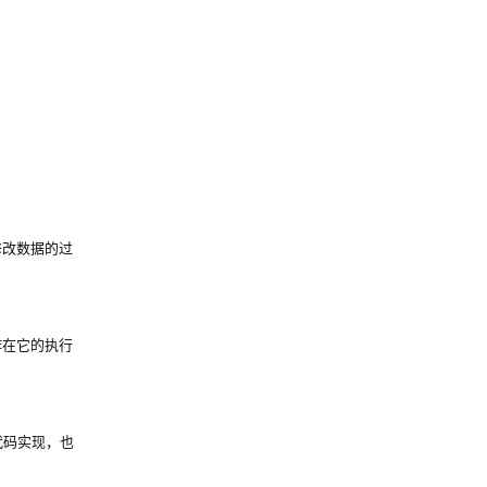
修改数据的过
作在它的执行
代码实现，也