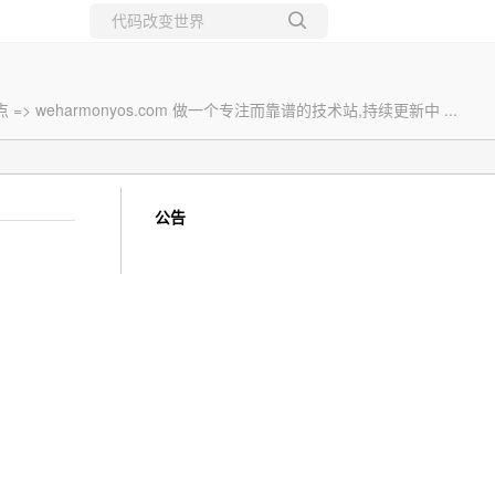
所有博客
当前博客
eharmonyos.com 做一个专注而靠谱的技术站,持续更新中 ...
公告