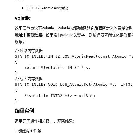
同
LOS_AtomicAdd
解读
volatile
这里要重点说下
volatile
，
volatile
提醒编译器它后面所定义的变量随时
地址中读取数据
。如果没有
volatile
关键字，则编译器可能优化读取和
现象。
//读取内存数据

STATIC INLINE INT32 LOS_AtomicRead(const Atomic *v)
{

    return *(volatile INT32 *)v;

}

//写入内存数据

STATIC INLINE VOID LOS_AtomicSet(Atomic *v， INT32 
{

    *(volatile INT32 *)v = setVal;

编程实例
调用原子操作相关接口，观察结果：
1.创建两个任务