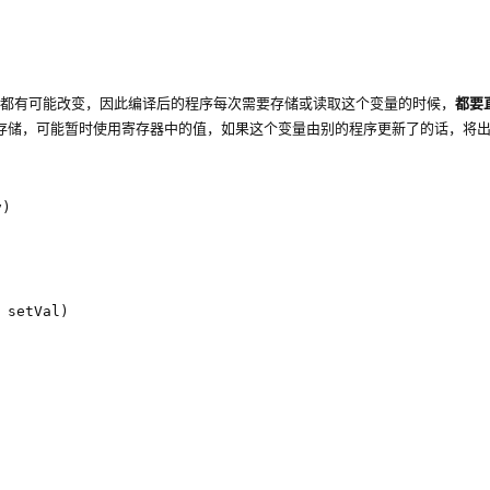
都有可能改变，因此编译后的程序每次需要存储或读取这个变量的时候，
都要
存储，可能暂时使用寄存器中的值，如果这个变量由别的程序更新了的话，将
	

setVal)	
