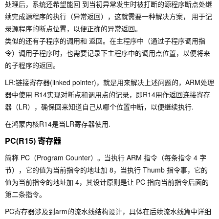
处理后，系统还希望能回 到当初异常发生时被打断的源程序断点处继
续完成源程序的执行（异常返回），这就需要一种解决方案， 用于记
录源程序的断点位置，以便正确的异常返回。
类似的还有子程序的调用和 返回。在主程序中（通过子程序调用指
令）调用子程序时，也需要记录下主程序中的调用点位置，以便将来
的子程序的返回。
LR:链接寄存器(linked pointer)，就是用来解决上述问题的，ARM处理
器中使用 R14实现对断点和调用点的记录，即R14用作返回连接寄存
器（LR），确保回来知道自己从哪个位置中断，以便继续执行.
在鸿蒙内核R14是当LR寄存器使用.
PC(R15) 寄存器
简称 PC（Program Counter）。当执行 ARM 指令（每条指令 4 字
节），它的值为当前指令的地址加 8，当执行 Thumb 指令事，它的
值为当前指令的地址加 4，其设计原则是让 PC 指向当前指令后面的
第二条指令。
PC寄存器涉及到arm的流水线结构设计，具体在后续流水线篇中详细