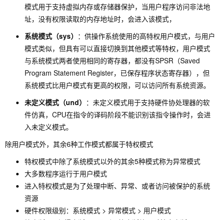
模式用于支持虚拟内存或存储器保护，当用户程序访问非法地
址，没有权限读取的内存地址时，会进入该模式，
系统模式（sys）
：供操作系统使用的高特权用户模式，与用户
模式类似，但具有可以直接切换到其他模式等特权，用户模式
与系统模式两者使用相同的寄存器，都没有SPSR（Saved
Program Statement Register，已保存程序状态寄存器），但
系统模式比用户模式有更高的权限，可以访问所有系统资源。
未定义模式（und）
：未定义模式用于支持硬件协处理器的软
件仿真，CPU在指令的译码阶段不能识别该指令操作时，会进
入未定义模式。
除用户模式外，其余6种工作模式都属于特权模式
特权模式中除了系统模式以外的其余5种模式称为异常模式
大多数程序运行于用户模式
进入特权模式是为了处理中断、异常、或者访问被保护的系统
资源
硬件权限级别：系统模式 > 异常模式 > 用户模式