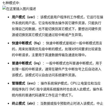
七种模式中:
用户模式（usr）
：该模式是用户程序的工作模式，它运行在操
作系统的用户态，它没有权限去操作其它硬件资源，只能执行
处理自己的数据，也不能切换到其它模式下，要想访问硬件资
源或切换到其它模式只能通过软中断或产生异常。
快速中断模式（fiq）
：快速中断模式是相对一般中断模式而言
的，用来处理高优先级中断的模式，处理对时间要求比较紧急
的中断请求，主要用于高速数据传输及通道处理中。
普通中断模式（irq）
：一般中断模式也叫普通中断模式，用于
处理一般的中断请求，通常在硬件产生中断信号之后自动进入
该模式，该模式可以自由访问系统硬件资源。
管理模式（svc）
：操作系统保护模式，CPU上电复位和当应
用程序执行 SVC 指令调用系统服务时也会进入此模式，操作系
统内核的普通代码通常工作在这个模式下。
终止模式（abt）
：当数据或指令预取终止时进入该模式，中止