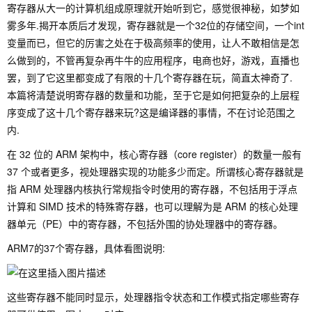
寄存器从大一的计算机组成原理就开始听到它，感觉很神秘，如梦如
雾多年.揭开本质后才发现，寄存器就是一个32位的存储空间，一个int
变量而已，但它的厉害之处在于极高频率的使用，让人不敢相信是怎
么做到的，不管再复杂再牛牛的应用程序，电商也好，游戏，直播也
罢，到了它这里都变成了有限的十几个寄存器在玩，简直太神奇了.
本篇将清楚说明寄存器的数量和功能，至于它是如何把复杂的上层程
序变成了这十几个寄存器来玩?这是编译器的事情，不在讨论范围之
内.
在 32 位的 ARM 架构中，核心寄存器（core register）的数量一般有
37 个或者更多，视处理器实现的功能多少而定。所谓核心寄存器就是
指 ARM 处理器内核执行常规指令时使用的寄存器，不包括用于浮点
计算和 SIMD 技术的特殊寄存器，也可以理解为是 ARM 的核心处理
器单元（PE）中的寄存器，不包括外围的协处理器中的寄存器。
ARM7的37个寄存器，具体看图说明:
这些寄存器不能同时显示，处理器指令状态和工作模式指定哪些寄存