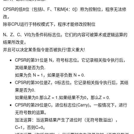
CPSR的低8位（包括I、F、T和M[4：0]）称为控制位，程序无法修
改，
除非CPU运行于特权模式下，程序才能修改控制位
N、Z、C、V均为条件码标志位。它们的内容可被算术或逻辑运算的
结果所改变，
并且可以决定某条指令是否被执行!意义重大!
CPSR的第31位是 N，符号标志位。它记录相关指令执行后，
其结果是否为负.
如果为负 N = 1，如果是非负数 N = 0.
CPSR的第30位是Z，0标志位。它记录相关指令执行后，其结
果是否为0.
如果结果为0.那么Z = 1.如果结果不为0，那么Z = 0.
CPSR的第29位是C，进位标志位(Carry)。一般情况下，进行
无符号数的运算。
加法运算：当运算结果产生了进位时（无符号数溢出），
C=1，否则C=0。