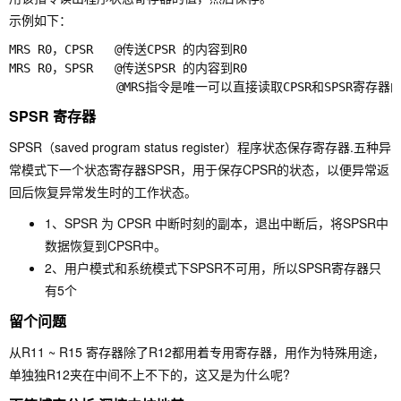
示例如下：
MRS R0，CPSR   @传送CPSR 的内容到R0

MRS R0，SPSR   @传送SPSR 的内容到R0

SPSR 寄存器
SPSR
（saved program status register）程序状态保存寄存器.五种异
常模式下一个状态寄存器
SPSR
，用于保存
CPSR
的状态，以便异常返
回后恢复异常发生时的工作状态。
1、SPSR 为 CPSR 中断时刻的副本，退出中断后，将SPSR中
数据恢复到CPSR中。
2、用户模式和系统模式下SPSR不可用，所以SPSR寄存器只
有5个
留个问题
从R11 ~ R15 寄存器除了R12都用着专用寄存器，用作为特殊用途，
单独独R12夹在中间不上不下的，这又是为什么呢?