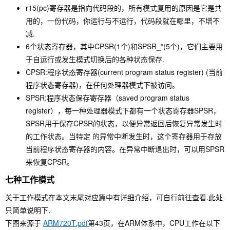
r15(pc)寄存器是指向代码段的，所有模式复用的原因是它是共
用的，一份代码，你运行与不运行，代码段就在哪里，不增不
减.
6个状态寄存器，其中CPSR(1个)和SPSR_*(5个)，它们主要用
于自运行或发生模式切换后的各种状态保存.
CPSR:程序状态寄存器(current program status register) (当前
程序状态寄存器)，在任何处理器模式下被访问。
SPSR:程序状态保存寄存器（saved program status
register），每一种处理器模式下都有一个状态寄存器SPSR，
SPSR用于保存CPSR的状态，以便异常返回后恢复异常发生时
的工作状态。当特定 的异常中断发生时，这个寄存器用于存放
当前程序状态寄存器的内容。在异常中断退出时，可以用SPSR
来恢复CPSR。
七种工作模式
关于工作模式在本文末尾对应篇中有详细介绍，可自行前往查看.此处
只简单说明下.
下图来源于
ARM720T.pdf
第43页，在ARM体系中，CPU工作在以下