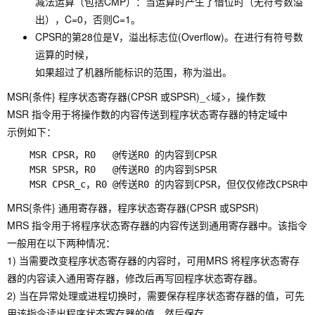
减法运算（包括CMP）：当运算时产生了借位时（无符号数溢
出），C=0，否则C=1。
CPSR的第28位是V，溢出标志位(Overflow)。在进行有符号数
运算的时候，
如果超过了机器所能标识的范围，称为溢出。
MSR{条件} 程序状态寄存器(CPSR 或SPSR)_<域>，操作数
MSR 指令用于将操作数的内容传送到程序状态寄存器的特定域中
示例如下：
	MSR CPSR，R0   @传送R0 的内容到CPSR

	MSR SPSR，R0   @传送R0 的内容到SPSR

MRS{条件} 通用寄存器，程序状态寄存器(CPSR 或SPSR)
MRS 指令用于将程序状态寄存器的内容传送到通用寄存器中。该指令
一般用在以下两种情况：
1) 当需要改变程序状态寄存器的内容时，可用MRS 将程序状态寄存
器的内容读入通用寄存器，修改后再写回程序状态寄存器。
2) 当在异常处理或进程切换时，需要保存程序状态寄存器的值，可先
用该指令读出程序状态寄存器的值，然后保存。