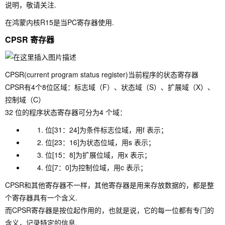
说明，敬请关注.
在鸿蒙内核R15是当PC寄存器使用.
CPSR 寄存器
CPSR(current program status register)当前程序的状态寄存器
CPSR有4个8位区域：标志域（F）、状态域（S）、扩展域（X）、
控制域（C）
32 位的程序状态寄存器可分为4 个域：
位[31：24]为条件标志位域，用f 表示；
位[23：16]为状态位域，用s 表示；
位[15：8]为扩展位域，用x 表示；
位[7：0]为控制位域，用c 表示；
CPSR和其他寄存器不一样，其他寄存器是用来存放数据的，都是整
个寄存器具有一个含义.
而CPSR寄存器是按位起作用的，也就是说，它的每一位都有专门的
含义，记录特定的信息.