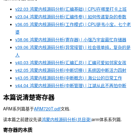
v22.03 鸿蒙内核源码分析(汇编基础) | CPU在哪里打卡上班
v23.04 鸿蒙内核源码分析(汇编传参) | 如何传递复杂的参数
v36.05 鸿蒙内核源码分析(工作模式) | CPU是韦小宝，七个老
婆
v38.06 鸿蒙内核源码分析(寄存器) | 小强乃宇宙最忙存储器
v39.06 鸿蒙内核源码分析(异常接管) | 社会很单纯，复杂的是
人
v40.03 鸿蒙内核源码分析(汇编汇总) | 汇编可爱如邻家女孩
v42.05 鸿蒙内核源码分析(中断切换) | 系统因中断活力四射
v43.05 鸿蒙内核源码分析(中断概念) | 海公公的日常工作
v44.04 鸿蒙内核源码分析(中断管理) | 江湖从此不再怕中断
本篇说清楚寄存器
ARM系列篇基于
ARM720T.pdf
文档.
读本篇之前建议先读
鸿蒙内核源码分析(总目录)
arm体系系列篇.
寄存器的本质