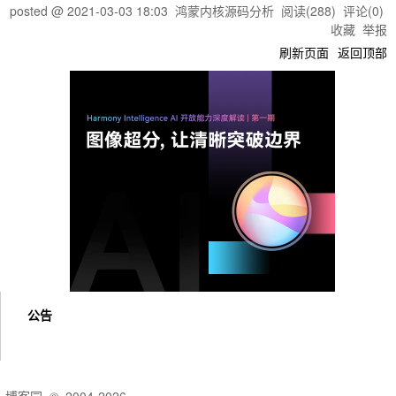
posted @
2021-03-03 18:03
鸿蒙内核源码分析
阅读(
288
) 评论(
0
)
收藏
举报
刷新页面
返回顶部
公告