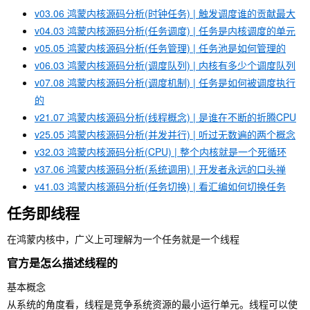
v03.06 鸿蒙内核源码分析(时钟任务) | 触发调度谁的贡献最大
v04.03 鸿蒙内核源码分析(任务调度) | 任务是内核调度的单元
v05.05 鸿蒙内核源码分析(任务管理) | 任务池是如何管理的
v06.03 鸿蒙内核源码分析(调度队列) | 内核有多少个调度队列
v07.08 鸿蒙内核源码分析(调度机制) | 任务是如何被调度执行
的
v21.07 鸿蒙内核源码分析(线程概念) | 是谁在不断的折腾CPU
v25.05 鸿蒙内核源码分析(并发并行) | 听过无数遍的两个概念
v32.03 鸿蒙内核源码分析(CPU) | 整个内核就是一个死循环
v37.06 鸿蒙内核源码分析(系统调用) | 开发者永远的口头禅
v41.03 鸿蒙内核源码分析(任务切换) | 看汇编如何切换任务
任务即线程
在鸿蒙内核中，广义上可理解为一个任务就是一个线程
官方是怎么描述线程的
基本概念
从系统的角度看，线程是竞争系统资源的最小运行单元。线程可以使