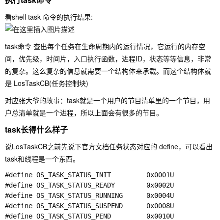
看shell task 命令的执行结果:
task命令 查出每个任务在生命周期内的运行情况，它运行的内存空
间，优先级，时间片，入口执行函数，进程ID，状态等等信息，非常
的复杂。这么复杂的信息就需要一个结构体来承载。而这个结构体就
是 LosTaskCB(任务控制块)
对应张大爷的故事：task就是一个用户的节目清单里的一个节目，用
户总清单就是一个进程，所以上面会有很多的节目。
task长得什么样子
说LosTaskCB之前先说下官方文档任务状态对应的 define，可以看出
task和线程是一个东西。
#define OS_TASK_STATUS_INIT         0x0001U

#define OS_TASK_STATUS_READY        0x0002U

#define OS_TASK_STATUS_RUNNING      0x0004U

#define OS_TASK_STATUS_SUSPEND      0x0008U

#define OS_TASK_STATUS_PEND         0x0010U
