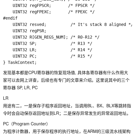
    UINT32 regFPSCR;       /* FPSCR */

    UINT32 regFPEXC;       /* FPEXC */

#endif

    UINT32 resved;          /* It's stack 8 aligned */

    UINT32 regPSR;

    UINT32 R[GEN_REGS_NUM]; /* R0-R12 */

    UINT32 SP;              /* R13 */

    UINT32 LR;              /* R14 */

    UINT32 PC;              /* R15 */

发现基本都是CPU寄存器的恢复现场值, 具体各寄存器有什么作用大
家可以去网上详查，后续也有专门的文章来介绍。这里说其中的三个
寄存器 SP, LR, PC
LR
用途有二，一是保存子程序返回地址，当调用BL、BX、BLX等跳转指
令时会自动保存返回地址到LR；二是保存异常发生的异常返回地址。
PC（Program Counter）
为程序计数器，用于保存程序的执行地址，在ARM的三级流水线架构