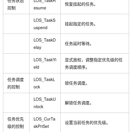
任务状态
LOS_TaskR
恢复挂起的任务。
控制
esume
LOS_TaskS
挂起指定的任务。
uspend
LOS_TaskD
任务延时等待。
elay
LOS_TaskYi
显式放权，调整指定优先级的任
eld
务调度顺序。
任务调度
LOS_TaskL
锁任务调度。
的控制
ock
LOS_TaskU
解锁任务调度。
nlock
任务优先
LOS_CurTa
设置当前任务的优先级。
级的控制
skPriSet