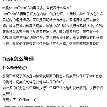
结构体LosTaskCB内容很多，各代表什么含义？
LosTaskCB相当于任务在内核中的身份证，它反映出每个任务在生命
周期内的运行情况。既然是周期就会有状态，要运行就需要内存空
间，就需要被内核算法调度，被选中CPU就去执行代码段指令，CPU
要执行就需要告诉它从哪里开始执行，因为是多线程，但只有一个
CPU就需要不断的切换任务，那执行会被中断，也需要再恢复后继续
执行，又如何保证恢复的任务执行不会出错，这些问题都需要说明
白。
Task怎么管理
什么是任务池？
前面已经说了任务是内核调度层面的概念，调度算法保证了task有序
的执行，调度机制详见其他姊妹篇的介绍。
如此多的任务怎么管理和执行？管理靠任务池和就绪队列，执行靠调
度算法。
代码如下（OsTaskInit）：