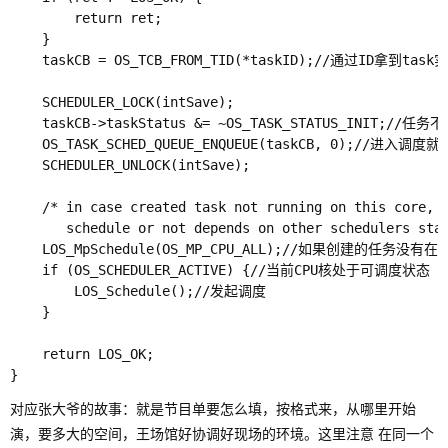
        return ret;

    }

    taskCB = OS_TCB_FROM_TID(*taskID);//通过ID拿到task实
    SCHEDULER_LOCK(intSave);

    taskCB->taskStatus &= ~OS_TASK_STATUS_INIT;//任
    OS_TASK_SCHED_QUEUE_ENQUEUE(taskCB, 0);/
    SCHEDULER_UNLOCK(intSave);

    /* in case created task not running on this core,

       schedule or not depends on other schedulers stat
    LOS_MpSchedule(OS_MP_CPU_ALL);//如果创建
    if (OS_SCHEDULER_ACTIVE) {//当前CPU核处于可调度状态

        LOS_Schedule();//发起调度

    }

    return LOS_OK;

对应张大爷的故事：就是节目单要怎么填，按格式来，从哪里开始
演，要多大的空间，王场馆好协调好现场的环境。这里注意 在同一个