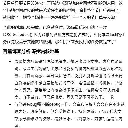
节目单只要节目没演完，王场馆申请场地的空间就不能给别人用，这
个场地空间对应的就是鸿蒙任务的栈空间，除非整个节目单都完了，
就回收了。把整个场地干干净净的留给下一个人的节目单来表演。
至此的创建已经完成，已各就各位，源码最后还申请了一次
LOS_Schedule();因为鸿蒙的调度方式是抢占式的，如何本次task的任
务优先级高于其他就绪队列，那么接下来要执行的任务就是它了！
百篇博客分析.深挖内核地基
给鸿蒙内核源码加注释过程中，整理出以下文章。内容立足源
码，常以生活场景打比方尽可能多的将内核知识点置入某种场
景，具有画面感，容易理解记忆。说别人能听得懂的话很重要!
百篇博客绝不是百度教条式的在说一堆诘屈聱牙的概念，那没
什么意思。更希望让内核变得栩栩如生，倍感亲切.确实有难
度，自不量力，但已经出发，回头已是不可能的了。 😛
与代码有bug需不断debug一样，文章和注解内容会存在不少错
漏之处，请多包涵，但会反复修正，持续更新，v**.xx 代表文
章序号和修改的次数，精雕细琢，言简意赅，力求打造精品内
容。