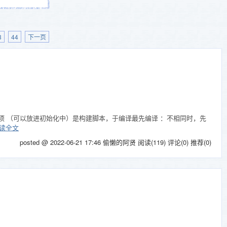
3
44
下一页
给父项 （可以放进初始化中）是构建脚本，于编译最先编译 ：不相同时，先
读全文
posted @ 2022-06-21 17:46 偷懒的阿贤
阅读(119)
评论(0)
推荐(0)