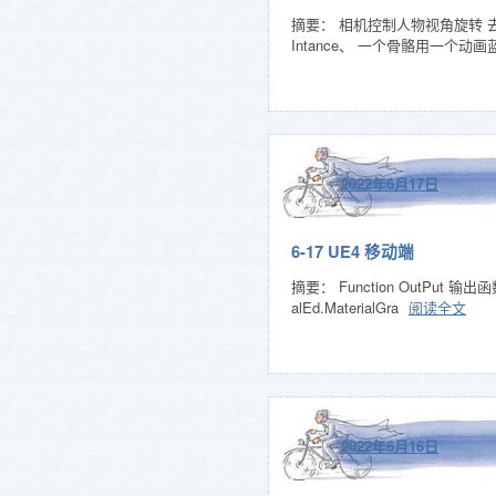
摘要： 相机控制人物视角旋转 
Intance、 一个骨骼用一个动画蓝图 
2022年6月17日
6-17 UE4 移动端
摘要： Function OutPut 输出函数
alEd.MaterialGra
阅读全文
2022年6月16日