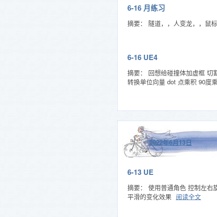
6-16 月练习
摘要： 隧道，，人变龙，，鼠标臂
6-16 UE4
摘要： 回想给碰撞体加虚框 切割材
转换单位向量 dot 点乘积 90
2022年6月13日
6-13 UE
摘要： 使用普通角色 控制左右旋转 
平滑的变化效果
阅读全文