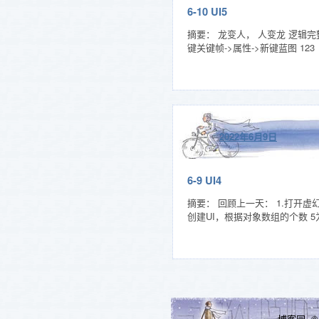
6-10 UI5
摘要： 龙变人， 人变龙 逻辑完
键关键帧->属性->新键蓝图 123
2022年6月9日
6-9 UI4
摘要： 回顾上一天： 1.打开虚
创建UI，根据对象数组的个数 5为
博客园
© 