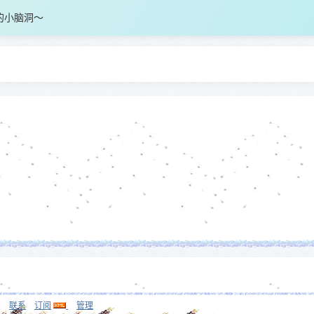
的小脑洞～
联系
订阅
管理