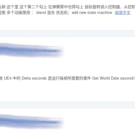
去掉 这个里 这个第二个勾上 在弹簧臂中也得勾上 鼠标旋转调入控制器，从控制器
多个动画使用 ： blend 混合 状态机：add new state machine
阅读全文
 UE4 中的 Delta seconds 是运行每帧所需要的事件 Get World Date second//返回