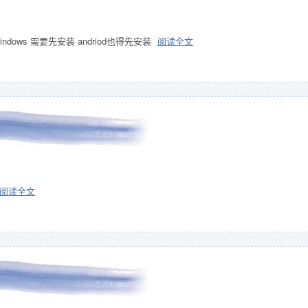
ndows 需要先安装 andriod也得先安装
阅读全文
阅读全文