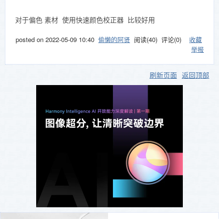
对于偏色 素材 使用快速颜色校正器 比较好用
posted on
2022-05-09 10:40
偷懒的阿贤
阅读(
40
) 评论(
0
)
收藏
举报
刷新页面
返回顶部