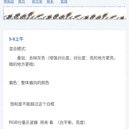
博客园
首页
新文章
联系
管理
5-9上午
混合模式：
叠加：去除灰色（增强对比度，对比度：亮的地方更亮，
暗的地方更暗）
偏色：整体偏向的颜色
饱和度不能超过这个白框
RGB分量示波器 用来 看 （白平衡，亮度）