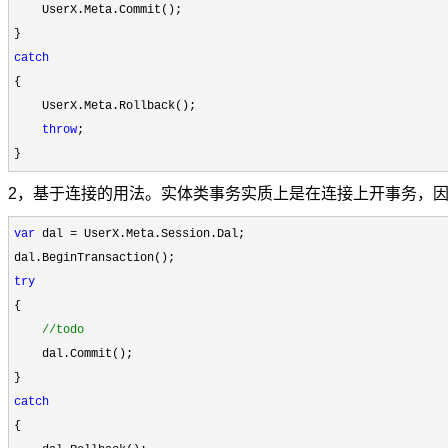
    UserX.Meta.Commit();

catch
{

    UserX.Meta.Rollback();

throw
;

}
2，基于连接的用法。实体类事务实质上是在连接上开事务，
var
 dal =
 UserX.Meta.Session.Dal;

try
{

//
todo
    dal.Commit();

catch
{
