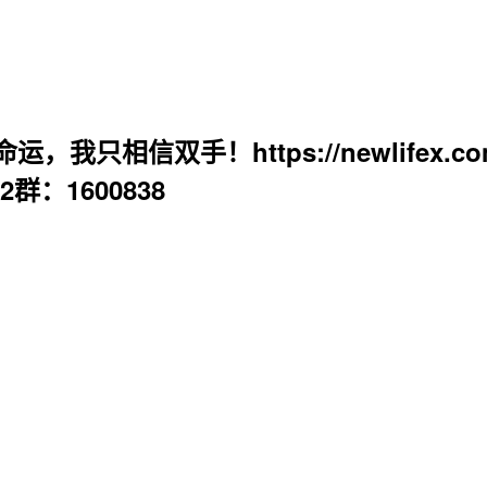
相信双手！https://newlifex.co
32群：1600838