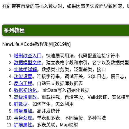
在向带有自增的表插入数据时，如果因事务失败而导致回滚，则
系列教程
NewLife.XCode教程系列[2019版]
增删改查入门
。快速展现用法，代码配置连接字符串
数据模型文件
。建立表格字段和索引，名字以及数据类型
实体类详解
。数据类业务类，泛型基类，接口
功能设置
。连接字符串，调试开关，SQL日志，慢日志
反向工程
。自动建立数据库数据表
数据初始化
。InitData写入初始化数据
高级增删改
。重载拦截，自增字段，Valid验证，实体模
脏数据
。如何产生，怎么利用
增量累加
。高并发统计
事务处理
。单表和多表，不同连接，多种写法
扩展属性
。多表关联，Map映射