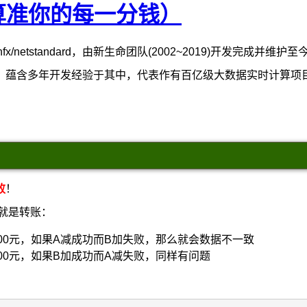
理（算准你的每一分钱）
x/netstandard，由新生命团队(2002~2019)开发完成并维护
，蕴含多年开发经验于其中，代表作有百亿级大数据实时计算项
败
！
，就是转账：
100元，如果A减成功而B加失败，那么就会数据不一致
100元，如果B加成功而A减失败，同样有问题