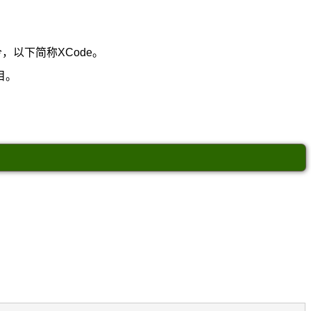
至今，以下简称XCode。
目。