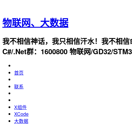
物联网、大数据
我不相信神话，我只相信汗水！我不相信命运，我只
C#/.Net群：1600800 物联网/GD32/STM
首页
联系
X组件
XCode
大数据