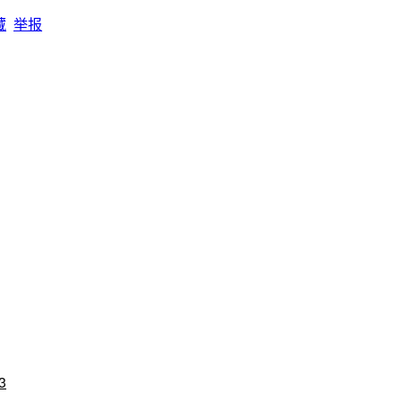
藏
举报
3