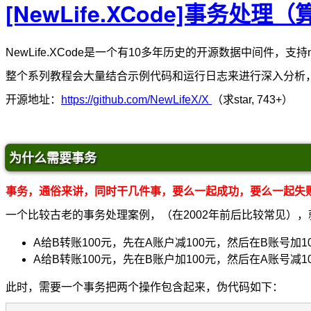
[NewLife.XCode]事务处
NewLife.XCode是一个有10多年历史的开源数据中间件，支持nf
整个系列教程会大量结合示例代码和运行日志来进行深入分析
开源地址：
https://github.com/NewLifeX/X
（求star, 743+）
为什么需要事务
事务，通俗来讲，同时干几件事，要么一起成功，要么一起失
一个比较古老的事务处理案例，（在2002年前后比较常见）
A给B转账100元，先在A账户减100元，然后在B账号加
A给B转账100元，先在B账户加100元，然后在A账号减
此时，需要一个事务把两个操作包含起来，伪代码如下：