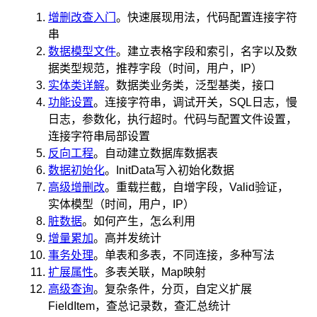
增删改查入门
。快速展现用法，代码配置连接字符
串
数据模型文件
。建立表格字段和索引，名字以及数
据类型规范，推荐字段（时间，用户，IP）
实体类详解
。数据类业务类，泛型基类，接口
功能设置
。连接字符串，调试开关，SQL日志，慢
日志，参数化，执行超时。代码与配置文件设置，
连接字符串局部设置
反向工程
。自动建立数据库数据表
数据初始化
。InitData写入初始化数据
高级增删改
。重载拦截，自增字段，Valid验证，
实体模型（时间，用户，IP）
脏数据
。如何产生，怎么利用
增量累加
。高并发统计
事务处理
。单表和多表，不同连接，多种写法
扩展属性
。多表关联，Map映射
高级查询
。复杂条件，分页，自定义扩展
FieldItem，查总记录数，查汇总统计