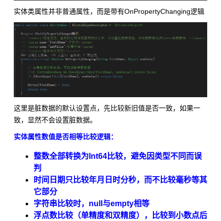
实体类属性并非普通属性，而是带有OnPropertyChanging逻辑
这里是脏数据的默认设置点，先比较新旧值是否一致，如果一
致，显然不会设置脏数据。
实体属性数值是否相等比较逻辑：
整数全部转换为Int64比较，避免因类型不同而误
判
时间日期只比较年月日时分秒，而不比较毫秒等其
它部分
字符串比较时，null与empty相等
浮点数比较（单精度和双精度），比较到小数点后