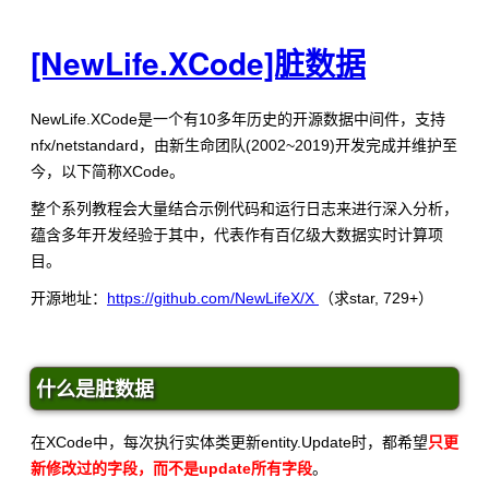
[NewLife.XCode]脏数据
NewLife.XCode是一个有10多年历史的开源数据中间件，支持
nfx/netstandard，由新生命团队(2002~2019)开发完成并维护至
今，以下简称XCode。
整个系列教程会大量结合示例代码和运行日志来进行深入分析，
蕴含多年开发经验于其中，代表作有百亿级大数据实时计算项
目。
开源地址：
https://github.com/NewLifeX/X
（求star, 729+）
什么是脏数据
在XCode中，每次执行实体类更新entity.Update时，都希望
只更
新修改过的字段，而不是update所有字段
。