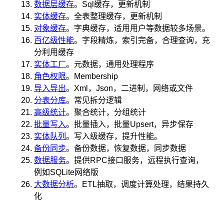
数据层缓存
。Sql缓存，更新机制
实体缓存
。全表整理缓存，更新机制
对象缓存
。字典缓存，适用用户等数据较多场景。
百亿级性能
。字段精炼，索引完备，合理查询，充
分利用缓存
实体工厂
。元数据，通用处理程序
角色权限
。Membership
导入导出
。Xml，Json，二进制，网络或文件
分表分库
。常见拆分逻辑
高级统计
。聚合统计，分组统计
批量写入
。批量插入，批量Upsert，异步保存
实体队列
。写入级缓存，提升性能。
备份同步
。备份数据，恢复数据，同步数据
数据服务
。提供RPC接口服务，远程执行查询，
例如SQLite网络版
大数据分析
。ETL抽取，调度计算处理，结果持久
化