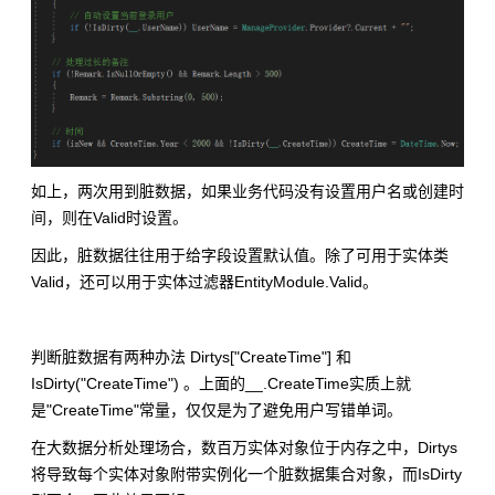
如上，两次用到脏数据，如果业务代码没有设置用户名或创建时
间，则在Valid时设置。
因此，脏数据往往用于给字段设置默认值。除了可用于实体类
Valid，还可以用于实体过滤器EntityModule.Valid。
判断脏数据有两种办法 Dirtys["CreateTime"] 和
IsDirty("CreateTime") 。上面的__.CreateTime实质上就
是"CreateTime"常量，仅仅是为了避免用户写错单词。
在大数据分析处理场合，数百万实体对象位于内存之中，Dirtys
将导致每个实体对象附带实例化一个脏数据集合对象，而IsDirty