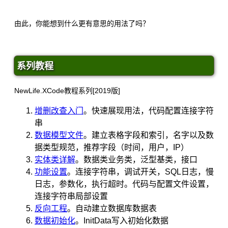
由此，你能想到什么更有意思的用法了吗？
系列教程
NewLife.XCode教程系列[2019版]
增删改查入门
。快速展现用法，代码配置连接字符
串
数据模型文件
。建立表格字段和索引，名字以及数
据类型规范，推荐字段（时间，用户，IP）
实体类详解
。数据类业务类，泛型基类，接口
功能设置
。连接字符串，调试开关，SQL日志，慢
日志，参数化，执行超时。代码与配置文件设置，
连接字符串局部设置
反向工程
。自动建立数据库数据表
数据初始化
。InitData写入初始化数据