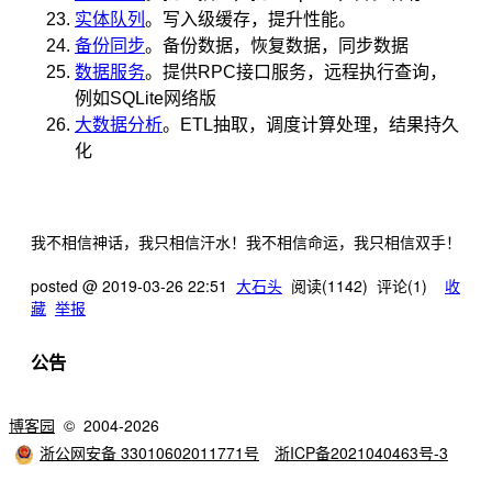
实体队列
。写入级缓存，提升性能。
备份同步
。备份数据，恢复数据，同步数据
数据服务
。提供RPC接口服务，远程执行查询，
例如SQLite网络版
大数据分析
。ETL抽取，调度计算处理，结果持久
化
我不相信神话，我只相信汗水！我不相信命运，我只相信双手！
posted @
2019-03-26 22:51
大石头
阅读(
1142
) 评论(
1
)
收
藏
举报
公告
博客园
© 2004-2026
浙公网安备 33010602011771号
浙ICP备2021040463号-3