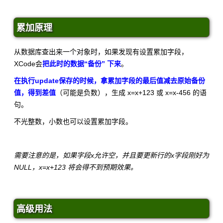
累加原理
从数据库查出来一个对象时，如果发现有设置累加字段，
XCode会
把此时的数据“备份” 下来
。
在执行update保存的时候，拿累加字段的最后值减去原始备份
值，得到差值
（可能是负数），生成 x=x+123 或 x=x-456 的语
句。
不光整数，小数也可以设置累加字段。
需要注意的是，如果字段x允许空，并且要更新行的x字段刚好为
NULL，x=x+123 将会得不到预期效果。
高级用法