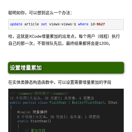
聪明如你，可以想到这么一个办法：
update
 article 
set
 views
=
views
+
1
where
 id
=
9527
哈，这就是XCode增量累加的出发点，每个用户（线程）执行
自己的那一次，不管排队先后，最终结果都将会是1200。
设置增量累加
在实体类静态构造函数中，可以设置需要增量累加的字段