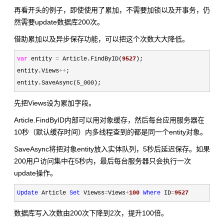
再看开头的例子，即使使用了累加，不需要加锁以及开事务，仍
然需要update数据库200次。
借助累加以及异步保存功能，可以把这个次数大大降低。
var
 entity 
=
 Article.FindByID(
9527
);

entity.Views
++
;

entity.SaveAsync(5_000);
先把Views设为累加字段。
Article.FindByID内部可以用对象缓存，然后每台应用服务器在
10秒（默认缓存时间）内多线程查到的都是同一个entity对象。
SaveAsync将把对象entity放入实体队列，5秒后延迟保存。如果
200用户访问集中在5秒内，最后每台服务器只会执行一次
update操作。
Update
 Article 
Set
 Viewss
=
Views
+
100
Where
 ID
=
9527
数据库写入次数由200次下降到2次，提升100倍。