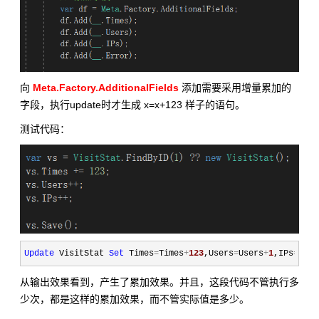
向
Meta.Factory.AdditionalFields
添加需要采用增量累加的
字段，执行update时才生成 x=x+123 样子的语句。
测试代码：
Update
 VisitStat 
Set
 Times
=
Times
+
123
,Users
=
Users
+
1
,IPs
=
IPs
+
从输出效果看到，产生了累加效果。并且，这段代码不管执行多
少次，都是这样的累加效果，而不管实际值是多少。