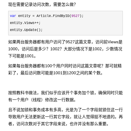
现在需要记录访问次数，需要怎么做？
var
 entity = Article.FindByID(
9527
);

entity.Views
++
;

entity.Update();
如果两台服务器都有用户访问了9527这篇文章，访问前Views是
1000，访问后是多少？1002？大部分情况下是1002，少数情况
下可能是1001。
如果每台服务器都有100个用户同时访问这篇文章呢？那可就精
彩了，最后访问数可能是1001到1200之间的某个数。
按照教科书做法，我们似乎应该开个事务加个锁，确保同时只能
有一个用户（线程）修改这一行数据。
且不说加锁和事务成本有多高，光是为了一个字段就锁住这一行
导致用户无法更新这一行其它字段，就让人觉得挺不地道的。再
者，访问次数对于其它字段来说，也许并没有那么重要。