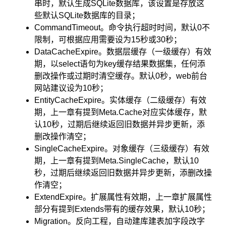
串时，默认生成SQLite数据库，该设置是存放这
些默认SQLite数据库的目录；
CommandTimeout。命令执行超时时间，默认0不
限制，可根据应用需要设为15秒或30秒；
DataCacheExpire。数据层缓存（一级缓存）有效
期，以select语句为key缓存结果数据集，任何添
删改操作或过期时清空缓存。默认0秒，web前台
网站建议设为10秒；
EntityCacheExpire。实体缓存（二级缓存）有效
期，上一章有提到Meta.Cache对应实体缓存，默
认10秒，过期后继续返回旧数据并异步更新，添
删改操作清空；
SingleCacheExpire。对象缓存（三级缓存）有效
期，上一章有提到Meta.SingleCache，默认10
秒，过期后继续返回旧数据并异步更新，添删改操
作清空；
ExtendExpire。扩展属性有效期，上一章扩展属性
部分有提到Extends带有的缓存效果，默认10秒；
Migration。反向工程，自动建库建表加字段改字