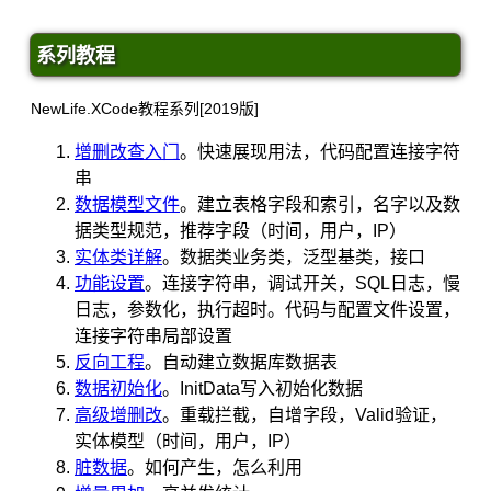
系列教程
NewLife.XCode教程系列[2019版]
增删改查入门
。快速展现用法，代码配置连接字符
串
数据模型文件
。建立表格字段和索引，名字以及数
据类型规范，推荐字段（时间，用户，IP）
实体类详解
。数据类业务类，泛型基类，接口
功能设置
。连接字符串，调试开关，SQL日志，慢
日志，参数化，执行超时。代码与配置文件设置，
连接字符串局部设置
反向工程
。自动建立数据库数据表
数据初始化
。InitData写入初始化数据
高级增删改
。重载拦截，自增字段，Valid验证，
实体模型（时间，用户，IP）
脏数据
。如何产生，怎么利用