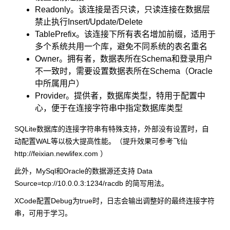
Readonly。该连接是否只读，只读连接在数据层
禁止执行Insert/Update/Delete
TablePrefix。该连接下所有表名增加前缀，适用于
多个系统共用一个库，避免不同系统的表名重名
Owner。拥有者，数据表所在Schema和登录用户
不一致时，需要设置数据表所在Schema（Oracle
中所属用户）
Provider。提供者，数据库类型，特用于配置中
心，便于在连接字符串中指定数据库类型
SQLite数据库的连接字符串有特殊支持，外部没有设置时，自
动配置WAL等以极大提高性能。（提升效果可参考飞仙
http://feixian.newlifex.com ）
此外，MySql和Oracle的数据源还支持 Data
Source=tcp://10.0.0.3:1234/racdb 的简写用法。
XCode配置Debug为true时，日志会输出调整好的最终连接字符
串，可用于学习。