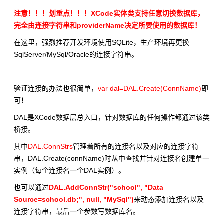
注意！！！划重点！！！XCode实体类支持任意切换数据库，
完全由连接字符串和providerName决定所要使用的数据库！
在这里，强烈推荐开发环境使用SQLite，生产环境再更换
SqlServer/MySql/Oracle的连接字符串。
验证连接的办法也很简单，
var dal=DAL.Create(ConnName)
即
可！
DAL是XCode数据层总入口，针对数据库的任何操作都通过该类
桥接。
其中
DAL.ConnStrs
管理着所有的连接名以及对应的连接字符
串，DAL.Create(connName)时从中查找并针对连接名创建单一
实例（每个连接名一个DAL实例）。
也可以通过
DAL.AddConnStr("school", "Data
Source=school.db;", null, "MySql")
来动态添加连接名以及
连接字符串，最后一个参数写数据库名。