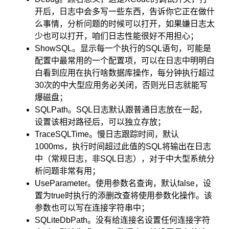
开后，日志中会多写一些东西，告诉你它正在做什
么事情，分析问题的时候可以打开，如果嫌日志太
少也可以打开，咱们日志性能很好不用担心；
ShowSQL。显示每一个执行的SQL语句，可能是
配置中最常用的一个配置项，可以在日志中明明白
白看到应用在执行啥数据库操作，每分钟执行超过
30次的中大型应用务必关闭，否则光日志就能写
爆磁盘；
SQLPath。SQL日志默认跟普通日志放在一起，
设置该相对路径后，可以独立存放；
TraceSQLTime。慢日志跟踪时间，默认
1000ms，执行时间超过此值的SQL将输出在日志
中（常规日志，非SQL日志），对于中大型系统分
析问题非常有用；
UseParameter。使用参数名查询，默认false，设
置为true时执行的添删改查将使用参数化操作。该
参数也可以写在连接字符串中；
SQLiteDbPath。没有给连接名设置任何连接字符