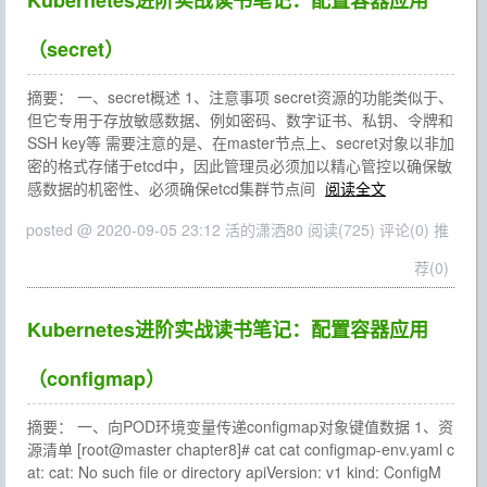
Kubernetes进阶实战读书笔记：配置容器应用
（secret）
摘要： 一、secret概述 1、注意事项 secret资源的功能类似于、
但它专用于存放敏感数据、例如密码、数字证书、私钥、令牌和
SSH key等 需要注意的是、在master节点上、secret对象以非加
密的格式存储于etcd中，因此管理员必须加以精心管控以确保敏
感数据的机密性、必须确保etcd集群节点间
阅读全文
posted @ 2020-09-05 23:12 活的潇洒80
阅读(725)
评论(0)
推
荐(0)
Kubernetes进阶实战读书笔记：配置容器应用
（configmap）
摘要： 一、向POD环境变量传递configmap对象键值数据 1、资
源清单 [root@master chapter8]# cat cat configmap-env.yaml c
at: cat: No such file or directory apiVersion: v1 kind: ConfigM