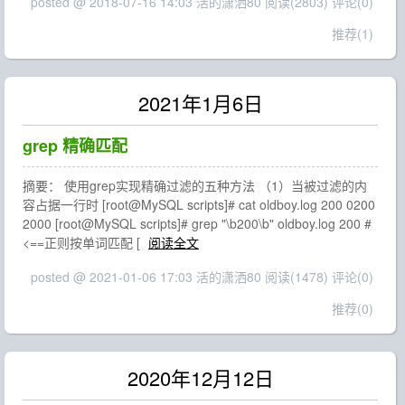
posted @ 2018-07-16 14:03 活的潇洒80
阅读(2803)
评论(0)
推荐(1)
2021年1月6日
grep 精确匹配
摘要： 使用grep实现精确过滤的五种方法 （1）当被过滤的内
容占据一行时 [root@MySQL scripts]# cat oldboy.log 200 0200
2000 [root@MySQL scripts]# grep "\b200\b" oldboy.log 200 #
<==正则按单词匹配 [
阅读全文
posted @ 2021-01-06 17:03 活的潇洒80
阅读(1478)
评论(0)
推荐(0)
2020年12月12日