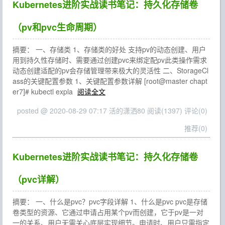
Kubernetes进阶实战读书笔记：持久化存储卷
（pv和pvc生命周期）
摘要： 一、存储类 1、存储类的好处 支持pv的动态创建、用户
用到持久性存储时、需要通过创建pvc来绑定配pv此类操作需求
动态创建适配的pv会存储管理带来极大的灵活性 二、StorageCl
ass的关键配置参数 1、关键配置参数详解 [root@master chapt
er7]# kubectl expla
阅读全文
posted @ 2020-08-29 07:17 活的潇洒80
阅读(1397)
评论(0)
推荐(0)
Kubernetes进阶实战读书笔记：持久化存储卷
（pvc详解）
摘要： 一、什么是pvc？pvc字段详解 1、什么是pvc pvc是存储
卷类型的资源、它通过申请占用某个pv而创建，它于pv是一对
一的关系、用户无需关心底层实现细节。申请时、用户只需指定