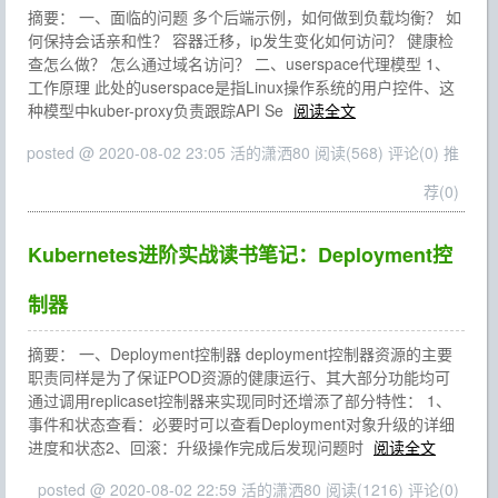
摘要： 一、面临的问题 多个后端示例，如何做到负载均衡？ 如
何保持会话亲和性？ 容器迁移，ip发生变化如何访问？ 健康检
查怎么做？ 怎么通过域名访问？ 二、userspace代理模型 1、
工作原理 此处的userspace是指Linux操作系统的用户控件、这
种模型中kuber-proxy负责跟踪API Se
阅读全文
posted @ 2020-08-02 23:05 活的潇洒80
阅读(568)
评论(0)
推
荐(0)
Kubernetes进阶实战读书笔记：Deployment控
制器
摘要： 一、Deployment控制器 deployment控制器资源的主要
职责同样是为了保证POD资源的健康运行、其大部分功能均可
通过调用replicaset控制器来实现同时还增添了部分特性： 1、
事件和状态查看：必要时可以查看Deployment对象升级的详细
进度和状态2、回滚：升级操作完成后发现问题时
阅读全文
posted @ 2020-08-02 22:59 活的潇洒80
阅读(1216)
评论(0)