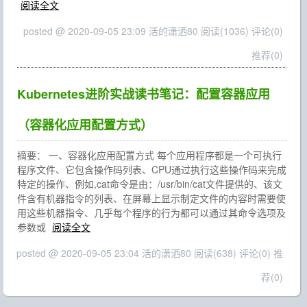
阅读全文
posted @ 2020-09-05 23:09 活的潇洒80
阅读(1036)
评论(0)
推荐(0)
Kubernetes进阶实战读书笔记：配置容器应用
（容器化应用配置方式）
摘要： 一、容器化应用配置方式 每个应用程序都是一个可执行
程序文件、它包含操作码列表、CPU通过执行这些操作码来完成
特定的操作、例如,cat命令是由：/usr/bin/cat文件提供的、该文
件含有机器指令的列表、在屏幕上显示制定文件的内容时需要使
用这些机器指令、几乎每个程序的行为都可以通过其命令选项及
参数或
阅读全文
posted @ 2020-09-05 23:04 活的潇洒80
阅读(638)
评论(0)
推
荐(0)