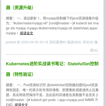
器（资源升级）
摘要： 一、滚动更新 1、将myapp控制器下的pod资源镜像升级
为："ikubernetes/myapp:v6" [root@master ~]# kubectl set ima
ge sts myapp myapp=ikubernetes/myapp:v6 statefulset.apps/
myapp i
阅读全文
posted @ 2020-09-05 23:18 活的潇洒80
阅读(862)
评论(0)
推
荐(0)
Kubernetes进阶实战读书笔记：StatefulSet控制
器（特性验证）
摘要： 一、Pod资源标识符 由statefulset控制器创建的pod资源
拥有固定、唯一的表示和专用存储卷、即便重新调度或终止后重
建、其名称依然保持不变、且此前的存储卷及其数据不会丢失 [r
oot@master ~]# kubectl get pods -l app=myapp-pod NAME R
EAD
阅读全文