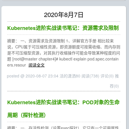
2020年8月7日
Kubernetes进阶实战读书笔记：资源需求及限制
摘要： 一、资源需求及资源限制 1、详解官方手册 相比较来
说，CPU属于可压缩性资源，即资源额度可按需收缩、而内存则
是不可压缩型资源，对其执行收缩操作可能会导致某种程度的问
题 [root@master chapter4]# kubectl explain pod.spec.contain
ers.resour
阅读全文
posted @ 2020-08-07 23:04 活的潇洒80
阅读(738)
评论(0)
推
荐(0)
Kubernetes进阶实战读书笔记：POD对象的生命
周期（探针检测）
摘要： 一、存活性检测（设置exec探针） 它只有一个可用属性