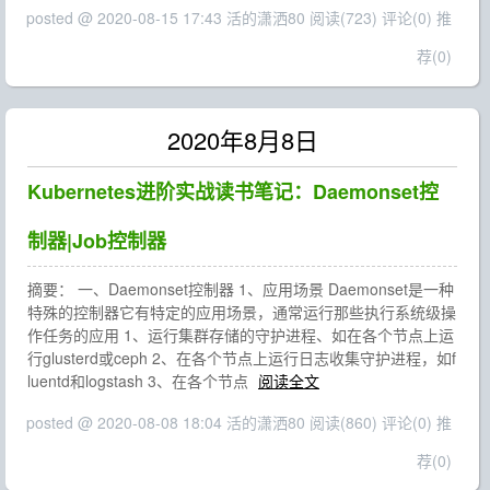
posted @ 2020-08-15 17:43 活的潇洒80
阅读(723)
评论(0)
推
荐(0)
2020年8月8日
Kubernetes进阶实战读书笔记：Daemonset控
制器|Job控制器
摘要： 一、Daemonset控制器 1、应用场景 Daemonset是一种
特殊的控制器它有特定的应用场景，通常运行那些执行系统级操
作任务的应用 1、运行集群存储的守护进程、如在各个节点上运
行glusterd或ceph 2、在各个节点上运行日志收集守护进程，如f
luentd和logstash 3、在各个节点
阅读全文
posted @ 2020-08-08 18:04 活的潇洒80
阅读(860)
评论(0)
推
荐(0)