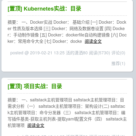
[置顶]
Kubernetes实战：目录
摘要： 一、Docker实战 Docker： 基础介绍 [一] Docker：Dock
er 性质及版本选择 [三] Docker：网络及数据卷设置 [四] Docke
r：手动制作镜像 [五] Docker：dockerfile自动构建镜像 [六] Doc
ker：常用命令大全 [七] Docker：docke
阅读全文
posted @ 2019-02-21 13:25 活的潇洒80
阅读(5730)
评论(0)
推荐(1)
[置顶]
项目实战：目录
摘要： 一、saltstack主机管理项目 saltstack主机管理项目：目
需求分析（一） saltstack主机管理项目：架构设计(二) saltstac
k主机管理项目：命令分发器（三） saltstack主机管理项目：编
写插件基类-获取主机列表-提取yaml配置文件（四） saltstack主
机管理项
阅读全文