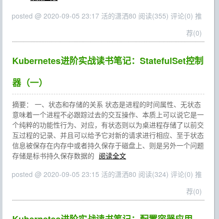
posted @ 2020-09-05 23:17 活的潇洒80
阅读(355)
评论(0)
推
荐(0)
Kubernetes进阶实战读书笔记：StatefulSet控制
器（一）
摘要： 一、状态和存储的关系 状态是进程的时间属性、无状态
意味着一个进程不必跟踪过去的交互操作、本质上可以说它是一
个纯粹的功能性行为、对应，有状态则以为桌进程存储了以前交
互过程的记录、并且可以给予它对新的请求进行相应、至于状态
信息被保存在内存中或者持久保存于磁盘上、则是另外一个问题
存储是标书持久保存数据的
阅读全文
posted @ 2020-09-05 23:15 活的潇洒80
阅读(324)
评论(0)
推
荐(0)