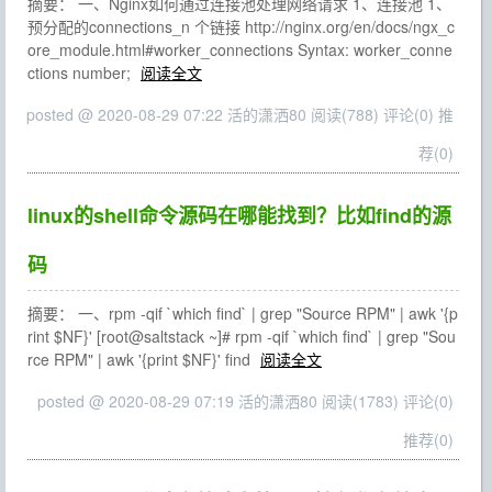
摘要： 一、Nginx如何通过连接池处理网络请求 1、连接池 1、
预分配的connections_n 个链接 http://nginx.org/en/docs/ngx_c
ore_module.html#worker_connections Syntax: worker_conne
ctions number;
阅读全文
posted @ 2020-08-29 07:22 活的潇洒80
阅读(788)
评论(0)
推
荐(0)
linux的shell命令源码在哪能找到？比如find的源
码
摘要： 一、rpm -qif `which find` | grep "Source RPM" | awk '{p
rint $NF}' [root@saltstack ~]# rpm -qif `which find` | grep "Sou
rce RPM" | awk '{print $NF}' find
阅读全文
posted @ 2020-08-29 07:19 活的潇洒80
阅读(1783)
评论(0)
推荐(0)