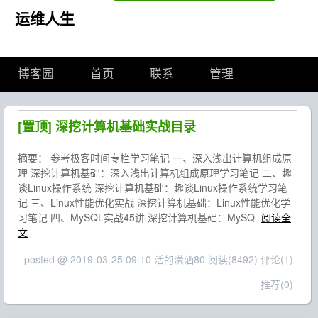
运维人生
博客园
首页
联系
管理
[置顶]
深挖计算机基础实战目录
摘要： 参考极客时间专栏学习笔记 一、深入浅出计算机组成原
理 深挖计算机基础：深入浅出计算机组成原理学习笔记 二、趣
谈Linux操作系统 深挖计算机基础：趣谈Linux操作系统学习笔
记 三、Linux性能优化实战 深挖计算机基础：Linux性能优化学
习笔记 四、MySQL实战45讲 深挖计算机基础：MySQ
阅读全
文
posted @ 2019-03-25 09:10 活的潇洒80
阅读(8492)
评论(1)
推荐(0)