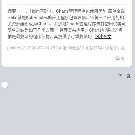
摘要： 一、Helm基础 1、Charts管理程序包使用优势 简单来说
Helm就是Kubernetes的应用程序包管理器、它将一个应用的相
关资源组织成为Charts，并通过Charts管理程序包其使用优势可
简单总结为如下几个方面： 管理复杂应用：Charts能够描述哪
怕是最复杂的程序结构、其提供了可重复使用
阅读全文
posted @ 2020-07-24 15:34 活的潇洒80
阅读(754)
评论(0)
推
荐(0)
下一页