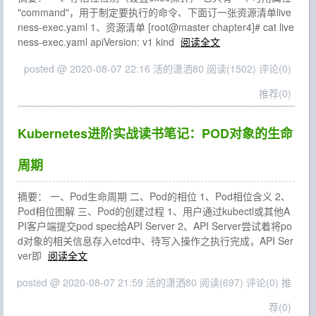
"command"，用于制定要执行的命令、下面订一张资源清单live
ness-exec.yaml 1、资源清单 [root@master chapter4]# cat live
ness-exec.yaml apiVersion: v1 kind
阅读全文
posted @ 2020-08-07 22:16 活的潇洒80
阅读(1502)
评论(0)
推荐(0)
Kubernetes进阶实战读书笔记：POD对象的生命
周期
摘要： 一、Pod生命周期 二、Pod的相位 1、Pod相位含义 2、
Pod相位图解 三、Pod的创建过程 1、用户通过kubectl或其他A
PI客户端提交pod spec给API Server 2、API Server尝试着将po
d对象的相关信息存入etcd中、待写入操作之执行完成，API Ser
ver即
阅读全文
posted @ 2020-08-07 21:59 活的潇洒80
阅读(697)
评论(0)
推
荐(0)