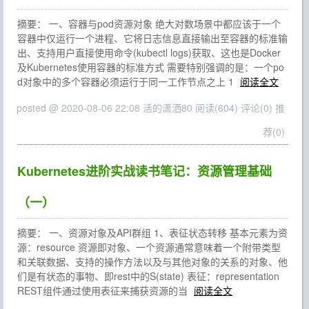
摘要： 一、容器与pod资源对象 绝大对数场景中都应该于一个
容器中仅运行一个进程、它将日志信息直接输出至容器的标准输
出、支持用户直接使用命令(kubectl logs)获取、这也是Docker
及Kubernetes使用容器的标准方式 需要特别强调的是：一个po
d对象中的多个容器必须运行于同一工作节点之上 1
阅读全文
posted @ 2020-08-06 22:08 活的潇洒80
阅读(604)
评论(0)
推
荐(0)
Kubernetes进阶实战读书笔记：资源管理基础
（一）
摘要： 一、资源对象及API群组 1、表征状态转移 基本元素为资
源：resource 资源即对象、一个资源通常意味着一个附带类型
和关联数据、支持的操作方法以及与其他对象的关系的对象、他
们是有状态的事物、即rest中的S(state) 表征：representation
REST组件通过使用表征来捕获资源的当
阅读全文