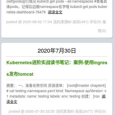
ce的pods运行情况 kubectl get pods --all-namespaces #查看具
体pods，记得后边跟namespace名字哦 kubectl get pods kuber
netes-dashboard-76479
阅读全文
posted @ 2020-08-02 17:04 活的潇洒80
阅读(491)
评论(0)
推
荐(0)
2020年7月30日
Kubernetes进阶实战读书笔记：案例-使用ingres
s发布tomcat
摘要： 一、准备名称空间 资源清单： [root@master chapter6]
# cat testing-namespace.yaml kind: Namespace apiVersion: v
1 metadata: name: testing labels: env: testing 创建： [roo
阅
读全文
posted @ 2020-07-30 22:20 活的潇洒80
阅读(2477)
评论(0)