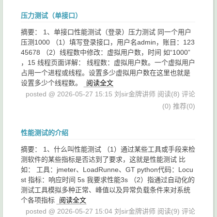
压力测试（单接口）
摘要： 1、单接口性能测试（登录）压力测试 同一个用户
压测1000 （1）填写登录接口，用户名admin，账目：123
45678 （2）线程数中修改：虚拟用户数，时间 如“1000”
，15 线程页面详解： 线程数：虚拟用户数。一个虚拟用户
占用一个进程或线程。设置多少虚拟用户数在这里也就是
设置多少个线程数。
阅读全文
posted @ 2026-05-27 15:15 刘sir金牌讲师
阅读(8)
评论
(0)
推荐(0)
性能测试的介绍
摘要： 1、什么叫性能测试 （1）通过某些工具或手段来检
测软件的某些指标是否达到了要求，这就是性能测试 比
如： 工具：jmeter、LoadRunne、GT python代码：Locu
st 指标：响应时间 5s 我要求性能3s （2）指通过自动化的
测试工具模拟多种正常、峰值以及异常负载条件来对系统
个各项指标
阅读全文
posted @ 2026-05-27 15:04 刘sir金牌讲师
阅读(9)
评论