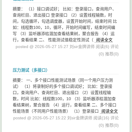
摘要： （1）接口调试好； 比如：登录接口，查询用户、
查询栏目、退出接口 登录接口 （2）设置线程输数，时
间，勾选循环，勾选调度器，设置开始时间，结束时间 比
如：线程数100，10，循环，开始时间编写，结束时间编
写 （3）监听器添枯涸加查看结果树，聚合报告 （4）运
行，查看结果 二、 性能测试值稳定性测试（
阅读全文
posted @ 2026-05-27 15:27 刘sir金牌讲师
阅读(6)
评论
(0)
推荐(0)
压力测试（多接口）
摘要： 一、多个接口性能测试场景（同一个用户压力测
试） （1）将录制好的多个接口调试好； 比如：登录接
口，查询用户、查询栏目、退出接口 （2）设置线程输
数，时间 比如：线程数100，10 （3）监听器添枯涸加查
看结果树，聚合报告 （4）运行，查看结果 二、多个接口
性能场景（不同用户性能场景） （1）登录接口
阅读全文
posted @ 2026-05-27 15:22 刘sir金牌讲师
阅读(16)
评论
(0)
推荐(0)