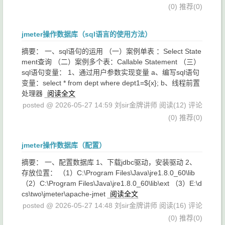
(0)
推荐(0)
jmeter操作数据库（sql语言的使用方法）
摘要： 一、sql语句的运用 （一）案例单表 ：Select State
ment查询 （二）案例多个表：Callable Statement （三）
sql语句变量： 1、通过用户参数实现变量 a、编写sql语句
变量：select * from dept where dept1=${x}; b、线程前置
处理器
阅读全文
posted @ 2026-05-27 14:59 刘sir金牌讲师
阅读(12)
评论
(0)
推荐(0)
jmeter操作数据库（配置）
摘要： 一、配置数据库 1、下载jdbc驱动，安装驱动 2、
存放位置： （1）C:\Program Files\Java\jre1.8.0_60\lib
（2）C:\Program Files\Java\jre1.8.0_60\lib\ext （3）E:\d
cs\two\jmeter\apache-jmet
阅读全文
posted @ 2026-05-27 14:48 刘sir金牌讲师
阅读(16)
评论
(0)
推荐(0)