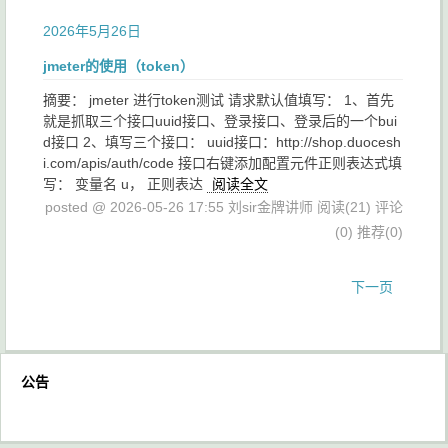
2026年5月26日
jmeter的使用（token）
摘要： jmeter 进行token测试 请求默认值填写： 1、首先
就是抓取三个接口uuid接口、登录接口、登录后的一个bui
d接口 2、填写三个接口： uuid接口：http://shop.duocesh
i.com/apis/auth/code 接口右键添加配置元件正则表达式填
写： 变量名 u， 正则表达
阅读全文
posted @ 2026-05-26 17:55 刘sir金牌讲师
阅读(21)
评论
(0)
推荐(0)
下一页
公告