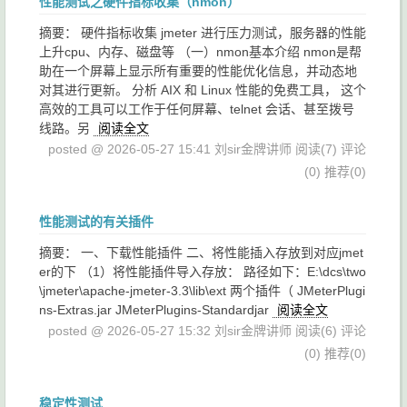
性能测试之硬件指标收集（nmon）
摘要： 硬件指标收集 jmeter 进行压力测试，服务器的性能
上升cpu、内存、磁盘等 （一）nmon基本介绍 nmon是帮
助在一个屏幕上显示所有重要的性能优化信息，并动态地
对其进行更新。 分析 AIX 和 Linux 性能的免费工具， 这个
高效的工具可以工作于任何屏幕、telnet 会话、甚至拨号
线路。另
阅读全文
posted @ 2026-05-27 15:41 刘sir金牌讲师
阅读(7)
评论
(0)
推荐(0)
性能测试的有关插件
摘要： 一、下载性能插件 二、将性能插入存放到对应jmet
er的下 （1）将性能插件导入存放： 路径如下：E:\dcs\two
\jmeter\apache-jmeter-3.3\lib\ext 两个插件（ JMeterPlugi
ns-Extras.jar JMeterPlugins-Standardjar
阅读全文
posted @ 2026-05-27 15:32 刘sir金牌讲师
阅读(6)
评论
(0)
推荐(0)
稳定性测试