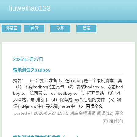
liuweihao123
博客园
首页
联系
管理
2026年5月27日
性能测试之badboy
摘要： （一）接口准备 1、在badboy是一个录制脚本工具
（1）下载badboy的工具包 （2）安装badboy a、双击bad
boy b、 我同意 c、 d、bodboy e、 f、打开网站 （3）输
入网站，录制接口 （4）保存成jmx的后缀的文件 （5）将
保存的jmx文件存导入到jmeter中 （6
阅读全文
posted @ 2026-05-27 15:45 刘sir金牌讲师
阅读(12)
评论
(0)
推荐(0)