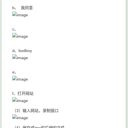
b、 我同意
c、
d、bodboy
e、
f、打开网站
（3）输入网站，录制接口
（4）保存成jmx的后缀的文件