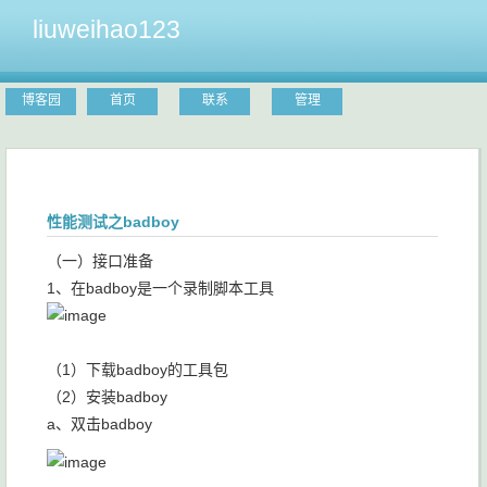
liuweihao123
博客园
首页
联系
管理
性能测试之badboy
（一）接口准备
1、在badboy是一个录制脚本工具
（1）下载badboy的工具包
（2）安装badboy
a、双击badboy