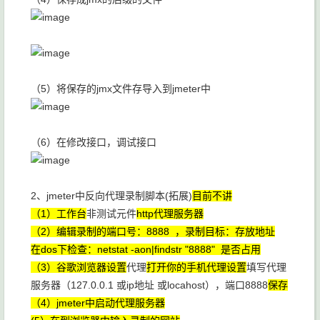
（5）将保存的jmx文件存导入到jmeter中
（6）在修改接口，调试接口
2、jmeter中反向代理录制脚本(拓展)
目前不讲
（1）工作台
非测试元件
http代理服务器
（2）编辑录制的端口号：8888 ，录制目标：存放地址
在dos下检查：netstat -aon|findstr "8888" 是否占用
（3）谷歌浏览器设置
代理
打开你的手机代理设置
填写代理
服务器（127.0.0.1 或ip地址 或locahost），端口8888
保存
（4）jmeter中启动代理服务器