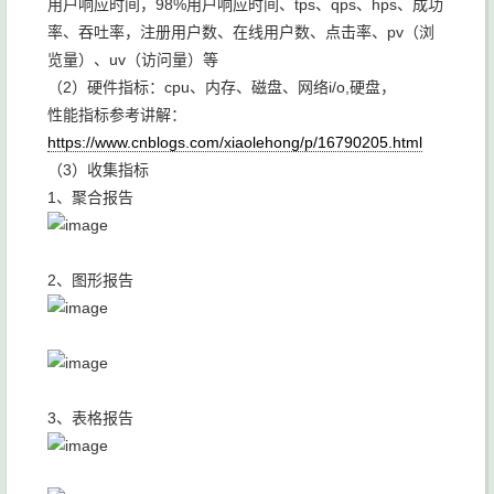
用户响应时间，98%用户响应时间、tps、qps、hps、成功
率、吞吐率，注册用户数、在线用户数、点击率、pv（浏
览量）、uv（访问量）等
（2）硬件指标：cpu、内存、磁盘、网络i/o,硬盘，
性能指标参考讲解：
https://www.cnblogs.com/xiaolehong/p/16790205.html
（3）收集指标
1、聚合报告
2、图形报告
3、表格报告