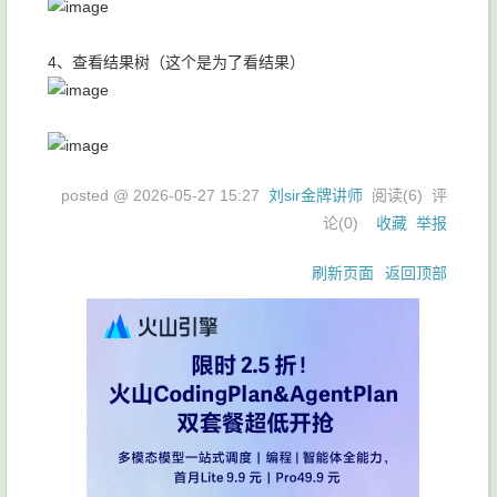
4、查看结果树（这个是为了看结果）
posted @
2026-05-27 15:27
刘sir金牌讲师
阅读(
6
) 评
论(
0
)
收藏
举报
刷新页面
返回顶部