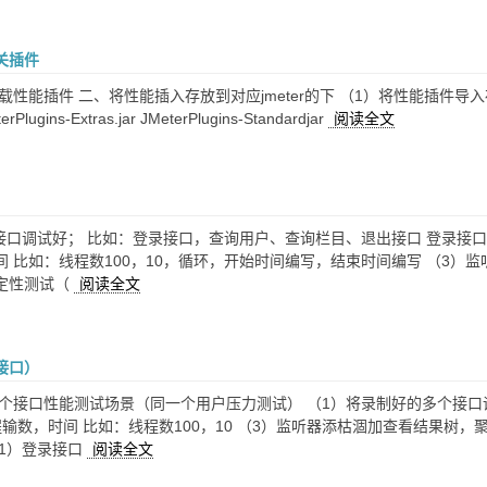
关插件
能插件 二、将性能插入存放到对应jmeter的下 （1）将性能插件导入存放： 路径如下：E:\
lugins-Extras.jar JMeterPlugins-Standardjar
阅读全文
）接口调试好； 比如：登录接口，查询用户、查询栏目、退出接口 登录接
间 比如：线程数100，10，循环，开始时间编写，结束时间编写 （3）
定性测试（
阅读全文
接口）
多个接口性能测试场景（同一个用户压力测试） （1）将录制好的多个接
输数，时间 比如：线程数100，10 （3）监听器添枯涸加查看结果树，
（1）登录接口
阅读全文