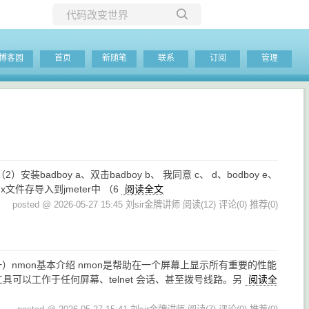
所有博客
博客园
首页
新随笔
联系
订阅
管理
当前博客
badboy a、双击badboy b、 我同意 c、 d、bodboy e、
文件存导入到jmeter中 （6
阅读全文
posted @ 2026-05-27 15:45 刘sir金牌讲师
阅读(12)
评论(0)
推荐(0)
（一）nmon基本介绍 nmon是帮助在一个屏幕上显示所有重要的性能
的工具可以工作于任何屏幕、telnet 会话、甚至拨号线路。另
阅读全