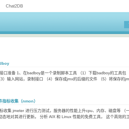
Chat2DB
boy
口准备 1、在badboy是一个录制脚本工具 （1）下载badboy的工具包 （2）安装
（3）输入网站，录制接口 （4）保存成jmx的后缀的文件 （5）将保存的jmx
件指标收集（nmon）
标收集 jmeter 进行压力测试，服务器的性能上升cpu、内存、磁盘等 
态地对其进行更新。 分析 AIX 和 Linux 性能的免费工具， 这个高效