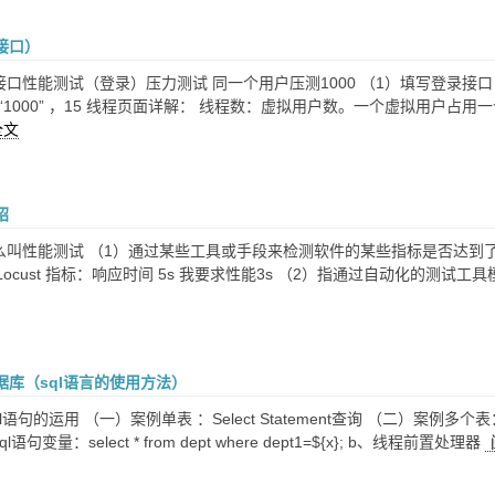
接口）
接口性能测试（登录）压力测试 同一个用户压测1000 （1）填写登录接口，用
“1000” ，15 线程页面详解： 线程数：虚拟用户数。一个虚拟用户
全文
绍
么叫性能测试 （1）通过某些工具或手段来检测软件的某些指标是否达到了要求，
码：Locust 指标：响应时间 5s 我要求性能3s （2）指通过自动化
作数据库（sql语言的使用方法）
l语句的运用 （一）案例单表 ：Select Statement查询 （二）案例多个表：C
语句变量：select * from dept where dept1=${x}; b、线程前置处理器