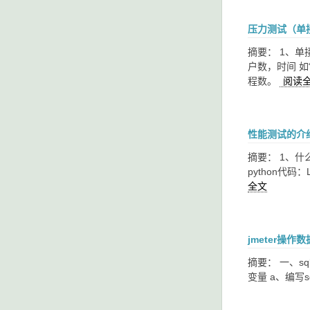
压力测试（单
摘要： 1、单
户数，时间 如
程数。
阅读
性能测试的介
摘要： 1、什
python代
全文
jmeter操
摘要： 一、sq
变量 a、编写sql