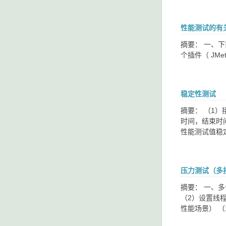
性能测试的有
摘要： 一、下载性
个插件（ JMeterP
稳定性测试
摘要： （1
时间，结束时
性能测试值稳
压力测试（多
摘要： 一、
（2）设置线程
性能场景） 