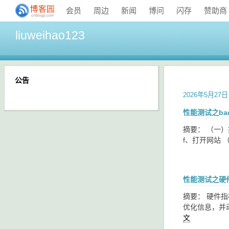
会员
周边
新闻
博问
闪存
赞助商
liuweihao123
公告
2026年5月27日
性能测试之bad
摘要： （一）接
f、打开网站 
性能测试之硬
摘要： 硬件指
优化信息，并动
文