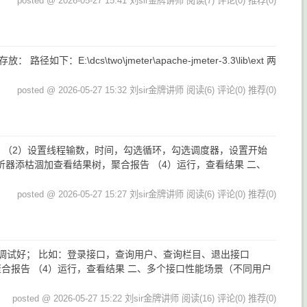
posted @ 2026-05-27 15:41 刘sir金牌讲师
阅读(7)
评论(0)
推荐(0)
dcs\two\jmeter\apache-jmeter-3.3\lib\ext 两
posted @ 2026-05-27 15:32 刘sir金牌讲师
阅读(6)
评论(0)
推荐(0)
口 （2）设置线程输数，时间，勾选循环，勾选调度器，设置开始
监听器添枯涸加查看结果树，聚合报告 （4）运行，查看结果 二、
posted @ 2026-05-27 15:27 刘sir金牌讲师
阅读(6)
评论(0)
推荐(0)
口调试好； 比如：登录接口，查询用户、查询栏目、退出接口
聚合报告 （4）运行，查看结果 二、多个接口性能场景（不同用户
posted @ 2026-05-27 15:22 刘sir金牌讲师
阅读(16)
评论(0)
推荐(0)