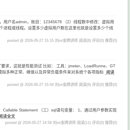
户名admin，账目：12345678 （2）线程数中修改：虚拟用
占用一个进程或线程。设置多少虚拟用户数在这里也就是设置多少个线
posted @ 2026-05-27 15:15 刘sir金牌讲师
阅读(8)
评论(0)
推荐(0)
这就是性能测试 比如： 工具：jmeter、LoadRunne、GT
的测试工具模拟多种正常、峰值以及异常负载条件来对系统个各项指标
阅读
posted @ 2026-05-27 15:04 刘sir金牌讲师
阅读(9)
评论(0)
推荐(0)
allable Statement （三）sql语句变量： 1、通过用户参数实现
阅读全文
posted @ 2026-05-27 14:59 刘sir金牌讲师
阅读(11)
评论(0)
推荐(0)