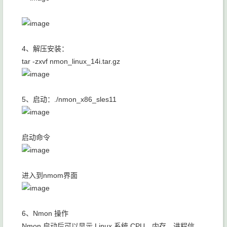
4、解压安装：
tar -zxvf nmon_linux_14i.tar.gz
5、启动：./nmon_x86_sles11
启动命令
进入到nmom界面
6、Nmon 操作
Nmon 启动后可以显示 Linux 系统 CPU、内存、进程信