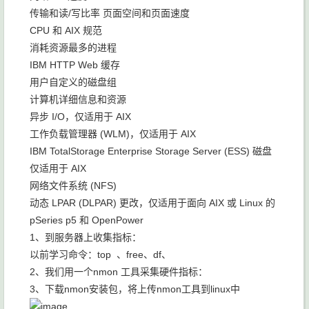
传输和读/写比率 页面空间和页面速度
CPU 和 AIX 规范
消耗资源最多的进程
IBM HTTP Web 缓存
用户自定义的磁盘组
计算机详细信息和资源
异步 I/O，仅适用于 AIX
工作负载管理器 (WLM)，仅适用于 AIX
IBM TotalStorage Enterprise Storage Server (ESS) 磁盘
仅适用于 AIX
网络文件系统 (NFS)
动态 LPAR (DLPAR) 更改，仅适用于面向 AIX 或 Linux 的
pSeries p5 和 OpenPower
1、到服务器上收集指标：
以前学习命令：top 、free、df、
2、我们用一个nmon 工具采集硬件指标：
3、下载nmon安装包，将上传nmon工具到linux中