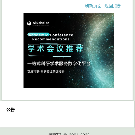
刷新页面
返回顶部
公告