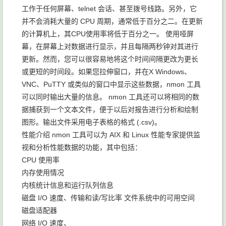
工作于任何屏幕、telnet 会话、甚至拨号线路。另外，它
并不会消耗大量的 CPU 周期，通常低于百分之二。在更新
的计算机上，其CPU使用率将低于百分之一。 使用哑屏
幕，在屏幕上对数据进行显示，并且每隔两秒钟对其进行
更新。然而，您可以很容易地将这个时间间隔更改为更长
或更短的时间段。如果您拉伸窗口，并在X Windows、
VNC、PuTTY 或类似的窗口中显示这些数据，nmon 工具
可以同时输出大量的信息。 nmon 工具还可以将相同的数
据捕获到一个文本文件，便于以后对报告进行分析和绘制
图形。输出文件采用电子表格的格式 (.csv)。
性能介绍 nmon 工具可以为 AIX 和 Linux 性能专家提供监
视和分析性能数据的功能，其中包括：
CPU 使用率
内存使用情况
内核统计信息和运行队列信息
磁盘 I/O 速度、传输和读/写比率 文件系统中的可用空间
磁盘适配器
网络 I/O 速度、