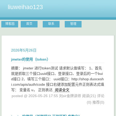
liuweihao123
博客园
首页
联系
管理
2026年5月26日
jmeter的使用（token）
摘要： jmeter 进行token测试 请求默认值填写： 1、首先
就是抓取三个接口uuid接口、登录接口、登录后的一个bui
d接口 2、填写三个接口： uuid接口：http://shop.duocesh
i.com/apis/auth/code 接口右键添加配置元件正则表达式填
写： 变量名 u， 正则表达
阅读全文
posted @ 2026-05-26 17:55 刘sir金牌讲师
阅读(21)
评论
(0)
推荐(0)