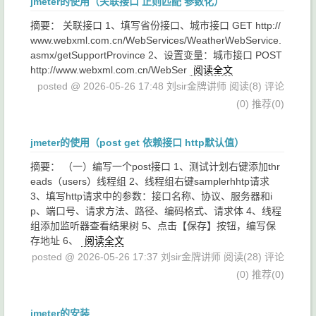
jmeter的使用（关联接口 正则匹配 参数化）
摘要： 关联接口 1、填写省份接口、城市接口 GET http://
www.webxml.com.cn/WebServices/WeatherWebService.
asmx/getSupportProvince 2、设置变量：城市接口 POST
http://www.webxml.com.cn/WebSer
阅读全文
posted @ 2026-05-26 17:48 刘sir金牌讲师
阅读(8)
评论
(0)
推荐(0)
jmeter的使用（post get 依赖接口 http默认值）
摘要： （一）编写一个post接口 1、测试计划右键添加thr
eads（users）线程组 2、线程组右键samplerhhtp请求
3、填写http请求中的参数：接口名称、协议、服务器和i
p、端口号、请求方法、路径、编码格式、请求体 4、线程
组添加监听器查看结果树 5、点击【保存】按钮，编写保
存地址 6、
阅读全文
posted @ 2026-05-26 17:37 刘sir金牌讲师
阅读(28)
评论
(0)
推荐(0)
jmeter的安装